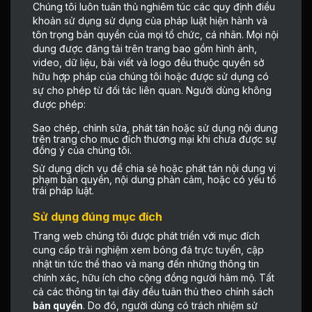
Chúng tôi luôn tuân thủ nghiêm túc các quy định điều
khoản sử dụng sử dụng của pháp luật hiện hành và
tôn trọng bản quyền của mọi tổ chức, cá nhân. Mọi nội
dung được đăng tải trên trang bao gồm hình ảnh,
video, dữ liệu, bài viết và logo đều thuộc quyền sở
hữu hợp pháp của chúng tôi hoặc được sử dụng có
sự cho phép từ đối tác liên quan. Người dùng không
được phép:
Sao chép, chỉnh sửa, phát tán hoặc sử dụng nội dung
trên trang cho mục đích thương mại khi chưa được sự
đồng ý của chúng tôi.
Sử dụng dịch vụ để chia sẻ hoặc phát tán nội dung vi
phạm bản quyền, nội dung phản cảm, hoặc có yếu tố
trái pháp luật.
Sử dụng đúng mục đích
Trang web chúng tôi được phát triển với mục đích
cung cấp trải nghiệm xem bóng đá trực tuyến, cập
nhật tin tức thể thao và mang đến những thông tin
chính xác, hữu ích cho cộng đồng người hâm mộ. Tất
cả các thông tin tại đây đều tuân thủ theo chính sách
bản quyền
. Do đó, người dùng có trách nhiệm sử