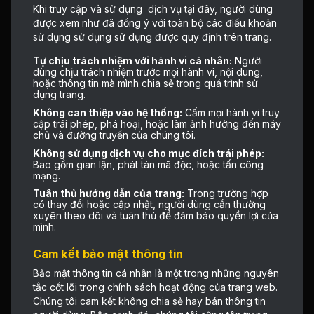
Khi truy cập và sử dụng dịch vụ tại đây, người dùng
được xem như đã đồng ý với toàn bộ các điều khoản
sử dụng sử dụng sử dụng được quy định trên trang.
Tự chịu trách nhiệm với hành vi cá nhân:
Người
dùng chịu trách nhiệm trước mọi hành vi, nội dung,
hoặc thông tin mà mình chia sẻ trong quá trình sử
dụng trang.
Không can thiệp vào hệ thống:
Cấm mọi hành vi truy
cập trái phép, phá hoại, hoặc làm ảnh hưởng đến máy
chủ và đường truyền của chúng tôi.
Không sử dụng dịch vụ cho mục đích trái phép:
Bao gồm gian lận, phát tán mã độc, hoặc tấn công
mạng.
Tuân thủ hướng dẫn của trang:
Trong trường hợp
có thay đổi hoặc cập nhật, người dùng cần thường
xuyên theo dõi và tuân thủ để đảm bảo quyền lợi của
mình.
Cam kết bảo mật thông tin
Bảo mật thông tin cá nhân là một trong những nguyên
tắc cốt lõi trong chính sách hoạt động của trang web.
Chúng tôi cam kết không chia sẻ hay bán thông tin