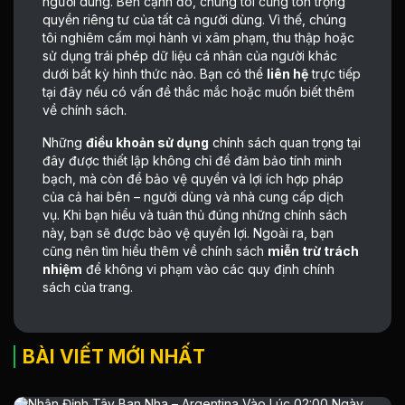
người dùng. Bên cạnh đó, chúng tôi cũng tôn trọng
quyền riêng tư của tất cả người dùng. Vì thế, chúng
tôi nghiêm cấm mọi hành vi xâm phạm, thu thập hoặc
sử dụng trái phép dữ liệu cá nhân của người khác
dưới bất kỳ hình thức nào. Bạn có thể
liên hệ
trực tiếp
tại đây nếu có vấn đề thắc mắc hoặc muốn biết thêm
về chính sách.
Những
điều khoản sử dụng
chính sách quan trọng tại
đây được thiết lập không chỉ để đảm bảo tính minh
bạch, mà còn để bảo vệ quyền và lợi ích hợp pháp
của cả hai bên – người dùng và nhà cung cấp dịch
vụ. Khi bạn hiểu và tuân thủ đúng những chính sách
này, bạn sẽ được bảo vệ quyền lợi. Ngoài ra, bạn
cũng nên tìm hiểu thêm về chính sách
miễn trừ trách
nhiệm
để không vi phạm vào các quy định chính
sách của trang.
BÀI VIẾT MỚI NHẤT