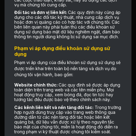
vụ mà chúng tôi cung cấp.
Đối tác và đơn vị liên kết:
Các quy định này cũng áp
dụng cho các đối tác kỹ thuật, nhà cung cấp dịch vụ
hoặc đơn vị quảng cáo có hợp tác với chúng tôi. Các
bên liên quan này phải tuân thủ các điều khoản sử
dụng sử dụng bảo mật dữ liệu nghiêm ngặt, đảm bảo
thông tin người dùng không bị sử dụng sai mục đích.
Phạm vi áp dụng điều khoản sử dụng sử
dụng
Phạm vi áp dụng của điều khoản sử dụng sử dụng sẽ
được triển khai trên toàn bộ nền tảng và dịch vụ do
chúng tôi vận hành, bao gồm:
Website chính thức:
Các quy định sẽ được áp dụng
toàn diện trên trang web và các tên miền phụ. Mọi
hoạt động truy cập, xem bóng đá, đọc tin tức hay
tương tác đều được bảo vệ theo chính sách này.
Các kênh liên kết và nền tảng đối tác:
Trong trường
hợp người dùng truy cập vào trang web thông qua
đường dẫn từ các nền tảng đối tác hoặc liên kết
quảng bá, dữ liệu vẫn được xử lý theo nguyên tắc
bảo mật của chúng tôi, miễn là hoạt động đó diễn ra
trong phạm vi kỹ thuật được chúng tôi kiểm soát.