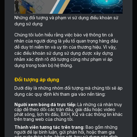
Những đối tượng và phạm vi sử dụng điều khoản sử
dụng sử dụng
Chúng tôi luôn hiểu rằng việc bảo vệ thông tin cá
nhân của người dùng là yếu tố quan trọng hàng đầu
để duy trì niềm tin và uy tín của thương hiệu. Vì vậy,
các điều khoản sử dụng sử dụng được xây dựng
nhằm xác định rõ đối tượng cũng như phạm vi áp
dụng trong toàn bộ hệ thống.
Đối tượng áp dụng
Dưới đây là những nhóm đối tượng mà chúng tôi sẽ áp
dụng các quy định khi tham gia vào nền tảng:
Người xem bóng đá trực tiếp:
Là những cá nhân truy
cập để theo dõi các trận đấu, giải đấu hoặc video
phát sóng, lịch thi đấu, BXH, KQ và các thông tin khác
trên trang web của chúng tôi.
Thành viên tương tác trên trang:
Bao gồm những
người để lại bình luận, gửi phản hồi, hoặc tham gia
các cuộc thảo luận, khảo sát, hay sử dụng các dịch