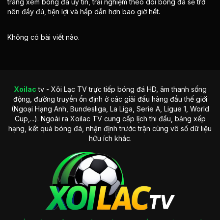
trang xem bóng đá uy tín, trải nghiệm theo dõi bóng đá sẽ trở
nên đầy đủ, tiện lợi và hấp dẫn hơn bao giờ hết.
Không có bài viết nào.
Xoilac
tv - Xôi Lạc TV trực tiếp bóng đá HD, âm thanh sống
động, đường truyền ổn định ở các giải đấu hàng đầu thế giới
(Ngoại Hạng Anh, Bundesliga, La Liga, Serie A, Ligue 1, World
Cup,...). Ngoài ra Xoilac TV cung cấp lịch thi đấu, bảng xếp
hạng, kết quả bóng đá, nhận định trước trận cùng vô số dữ liệu
hữu ích khác.