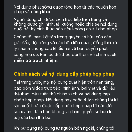
Nội dung phát sóng được tổng hợp từ các nguồn hợp
pháp và công khai.
Người dùng chỉ được xem trực tiếp trên trang và
không được ghi hình, tải xuống hoặc chia sẻ nội dung
dưới bất kỳ hình thức nào nếu không có sự cho phép.
Chúng tôi cam kết tôn trọng quyền sở hữu của các
giải đấu, đội bóng và các bên liên quan, đồng thời xử
lý nhanh chóng các khiếu nại về bản quyền phát
sóng nếu có. Bạn có thể theo dõi thêm về chính sách
miễn trừ trách nhiệm
.
Chính sách về nội dung cấp phép hợp pháp
Tại trang web, mọi nội dung xuất hiện trên nền tảng,
bao gồm video trực tiếp, hình ảnh, bài viết và dữ liệu
thể thao, đều tuân thủ chính sách về nội dung cấp
phép hợp pháp. Nội dung này hoặc được chúng tôi tự
sản xuất hoặc được cấp phép hợp pháp từ các đối
tác uy tín, đảm bảo không vi phạm quyền sở hữu trí
tuệ của bên thứ ba.
Khi sử dụng nội dung từ nguồn bên ngoài, chúng tôi