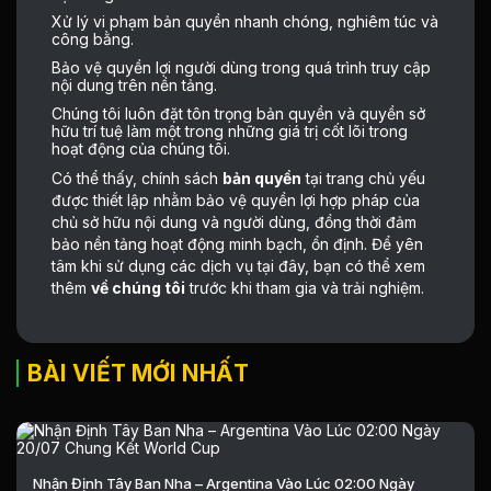
Xử lý vi phạm bản quyền nhanh chóng, nghiêm túc và
công bằng.
Bảo vệ quyền lợi người dùng trong quá trình truy cập
nội dung trên nền tảng.
Chúng tôi luôn đặt tôn trọng bản quyền và quyền sở
hữu trí tuệ làm một trong những giá trị cốt lõi trong
hoạt động của chúng tôi.
Có thể thấy, chính sách
bản quyền
tại trang chủ yếu
được thiết lập nhằm bảo vệ quyền lợi hợp pháp của
chủ sở hữu nội dung và người dùng, đồng thời đảm
bảo nền tảng hoạt động minh bạch, ổn định. Để yên
tâm khi sử dụng các dịch vụ tại đây, bạn có thể xem
thêm
về chúng tôi
trước
khi tham gia và trải nghiệm.
BÀI VIẾT MỚI NHẤT
Nhận Định Tây Ban Nha – Argentina Vào Lúc 02:00 Ngày