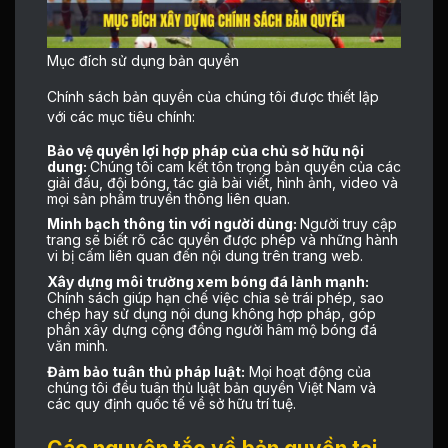
Mục đích sử dụng bản quyền
Chính sách bản quyền của chúng tôi được thiết lập
với các mục tiêu chính:
Bảo vệ quyền lợi hợp pháp của chủ sở hữu nội
dung:
Chúng tôi cam kết tôn trọng bản quyền của các
giải đấu, đội bóng, tác giả bài viết, hình ảnh, video và
mọi sản phẩm truyền thông liên quan.
Minh bạch thông tin với người dùng:
Người truy cập
trang sẽ biết rõ các quyền được phép và những hành
vi bị cấm liên quan đến nội dung trên trang web.
Xây dựng môi trường xem bóng đá lành mạnh:
Chính sách giúp hạn chế việc chia sẻ trái phép, sao
chép hay sử dụng nội dung không hợp pháp, góp
phần xây dựng cộng đồng người hâm mộ bóng đá
văn minh.
Đảm bảo tuân thủ pháp luật:
Mọi hoạt động của
chúng tôi đều tuân thủ luật bản quyền Việt Nam và
các quy định quốc tế về sở hữu trí tuệ.