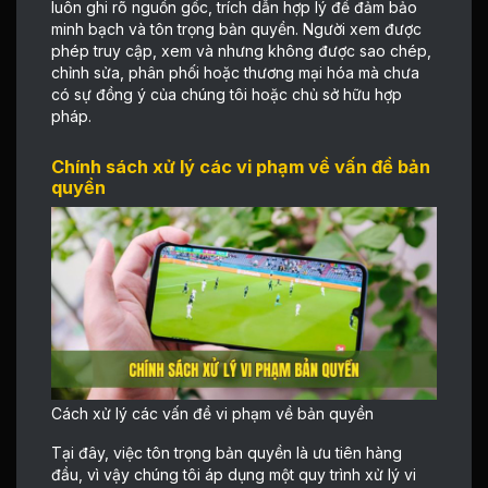
luôn ghi rõ nguồn gốc, trích dẫn hợp lý để đảm bảo
minh bạch và tôn trọng bản quyền. Người xem được
phép truy cập, xem và nhưng không được sao chép,
chỉnh sửa, phân phối hoặc thương mại hóa mà chưa
có sự đồng ý của chúng tôi hoặc chủ sở hữu hợp
pháp.
Chính sách xử lý các vi phạm về vấn đề bản
quyền
Cách xử lý các vấn đề vi phạm về bản quyền
Tại đây, việc tôn trọng bản quyền là ưu tiên hàng
đầu, vì vậy chúng tôi áp dụng một quy trình xử lý vi