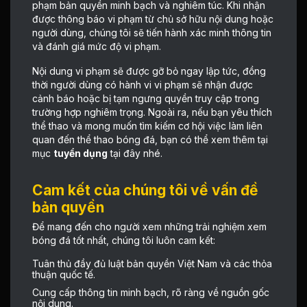
phạm bản quyền minh bạch và nghiêm túc. Khi nhận
được thông báo vi phạm từ chủ sở hữu nội dung hoặc
người dùng, chúng tôi sẽ tiến hành xác minh thông tin
và đánh giá mức độ vi phạm.
Nội dung vi phạm sẽ được gỡ bỏ ngay lập tức, đồng
thời người dùng có hành vi vi phạm sẽ nhận được
cảnh báo hoặc bị tạm ngưng quyền truy cập trong
trường hợp nghiêm trọng. Ngoài ra, nếu bạn yêu thích
thể thao và mong muốn tìm kiếm cơ hội việc làm liên
quan đến thể thao bóng đá, bạn có thể xem thêm tại
mục
tuyển dụng
tại đây nhé
.
Cam kết của chúng tôi về vấn đề
bản quyền
Để mang đến cho người xem những trải nghiệm xem
bóng đá tốt nhất, chúng tôi luôn cam kết:
Tuân thủ đầy đủ luật bản quyền Việt Nam và các thỏa
thuận quốc tế.
Cung cấp thông tin minh bạch, rõ ràng về nguồn gốc
nội dung.