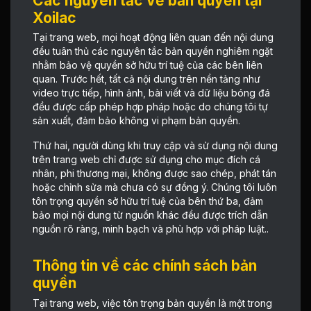
Các nguyên tắc về bản quyền tại
Xoilac
Tại trang web, mọi hoạt động liên quan đến nội dung
đều tuân thủ các nguyên tắc bản quyền nghiêm ngặt
nhằm bảo vệ quyền sở hữu trí tuệ của các bên liên
quan. Trước hết, tất cả nội dung trên nền tảng như
video trực tiếp, hình ảnh, bài viết và dữ liệu bóng đá
đều được cấp phép hợp pháp hoặc do chúng tôi tự
sản xuất, đảm bảo không vi phạm bản quyền.
Thứ hai, người dùng khi truy cập và sử dụng nội dung
trên trang web chỉ được sử dụng cho mục đích cá
nhân, phi thương mại, không được sao chép, phát tán
hoặc chỉnh sửa mà chưa có sự đồng ý. Chúng tôi luôn
tôn trọng quyền sở hữu trí tuệ của bên thứ ba, đảm
bảo mọi nội dung từ nguồn khác đều được trích dẫn
nguồn rõ ràng, minh bạch và phù hợp với pháp luật..
Thông tin về các chính sách bản
quyền
Tại trang web, việc tôn trọng bản quyền là một trong