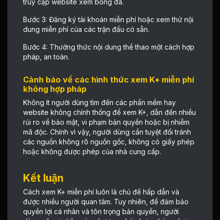
truy cập website
xem bóng đá
.
Bước 3: Đăng ký tài khoản miễn phí hoặc xem thử nội
dung miễn phí của các trận đấu có sẵn.
Bước 4: Thưởng thức nội dung thể thao một cách hợp
pháp, an toàn.
Cảnh báo về các hình thức xem K+ miễn phí
không hợp pháp
Không ít người dùng tìm đến các phần mềm hay
website không chính thống để xem K+, dẫn đến nhiều
rủi ro về bảo mật, vi phạm bản quyền hoặc bị nhiễm
mã độc. Chính vì vậy, người dùng cần tuyệt đối tránh
các nguồn không rõ nguồn gốc, không có giấy phép
hoặc không được phép của nhà cung cấp.
Kết luận
Cách xem K+ miễn phí luôn là chủ đề hấp dẫn và
được nhiều người quan tâm. Tuy nhiên, để đảm bảo
quyền lợi cá nhân và tôn trọng bản quyền, người