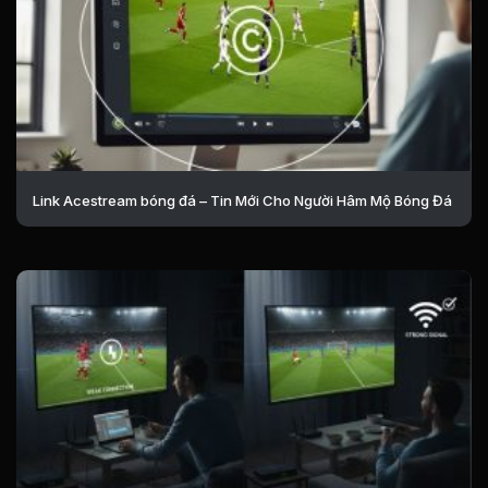
Link Acestream bóng đá – Tin Mới Cho Người Hâm Mộ Bóng Đá