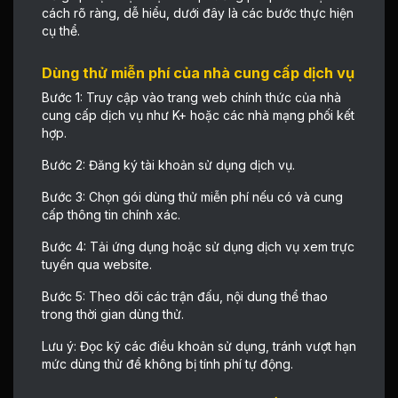
cách rõ ràng, dễ hiểu, dưới đây là các bước thực hiện
cụ thể.
Dùng thử miễn phí của nhà cung cấp dịch vụ
Bước 1: Truy cập vào trang web chính thức của nhà
cung cấp dịch vụ như K+ hoặc các nhà mạng phối kết
hợp.
Bước 2: Đăng ký tài khoản sử dụng dịch vụ.
Bước 3: Chọn gói dùng thử miễn phí nếu có và cung
cấp thông tin chính xác.
Bước 4: Tải ứng dụng hoặc sử dụng dịch vụ xem trực
tuyến qua website.
Bước 5: Theo dõi các trận đấu, nội dung thể thao
trong thời gian dùng thử.
Lưu ý: Đọc kỹ các điều khoản sử dụng, tránh vượt hạn
mức dùng thử để không bị tính phí tự động.