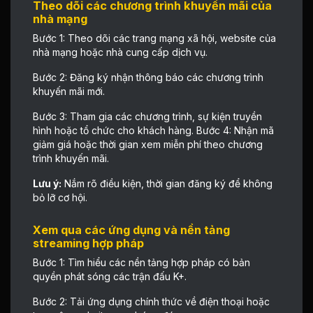
Theo dõi các chương trình khuyến mãi của
nhà mạng
Bước 1: Theo dõi các trang mạng xã hội, website của
nhà mạng hoặc nhà cung cấp dịch vụ.
Bước 2: Đăng ký nhận thông báo các chương trình
khuyến mãi mới.
Bước 3: Tham gia các chương trình, sự kiện truyền
hình hoặc tổ chức cho khách hàng. Bước 4: Nhận mã
giảm giá hoặc thời gian xem miễn phí theo chương
trình khuyến mãi.
Lưu ý:
Nắm rõ điều kiện, thời gian đăng ký để không
bỏ lỡ cơ hội.
Xem qua các ứng dụng và nền tảng
streaming hợp pháp
Bước 1: Tìm hiểu các nền tảng hợp pháp có bản
quyền phát sóng các trận đấu K+.
Bước 2: Tải ứng dụng chính thức về điện thoại hoặc