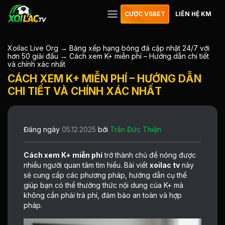
CƯỢC VSBET
LIÊN HỆ KM
Xoilac Live Org
→
Bảng xếp hạng bóng đá cập nhật 24/7 với
hơn 50 giải đấu
→
Cách xem K+ miễn phí – Hướng dẫn chi tiết
và chính xác nhất
CÁCH XEM K+ MIỄN PHÍ – HƯỚNG DẪN
CHI TIẾT VÀ CHÍNH XÁC NHẤT
Đăng ngày
05.12.2025
bởi
Trần Đức Thiện
Cách xem K+ miễn phí
trở thành chủ đề nóng được
nhiều người quan tâm tìm hiểu. Bài viết
xoilac tv
này
sẽ cung cấp các phương pháp, hướng dẫn cụ thể
giúp bạn có thể thưởng thức nội dung của K+ mà
không cần phải trả phí, đảm bảo an toàn và hợp
pháp.