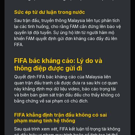
Sức ép từ dư luận trong nước
Sau trận đấu, truyền thông Malaysia liên tục phân tích
lại các tình huống, cho rằng FAM cần đứng lên bảo vệ
quyền lợi đội tuyển. Sự ủng hộ lớn từ người hâm mộ
khiến FAM quyết định gửi đơn kháng cáo đầy đủ lên
FIFA.
FIFA bác kháng cáo: Lý do và
thông điệp được gửi đi
Quyết định FIFA bác kháng cáo của Malaysia liên
quan trận đấu tranh cãi được đưa ra sau khi cơ quan
này khẳng định mọi dữ liệu video, báo cáo trọng tài
và biên bản giám sát trận đấu đều cho thấy không có
bằng chứng về sai phạm có chủ đích.
FIFA khẳng định trận đấu không có sai
phạm mang tính hệ thống
Sau quá trình xem xét, FIFA kết luận tổ trọng tài không
có dấu hiệu vi phạm quy trình hoặc cố tình tạo lợi thế