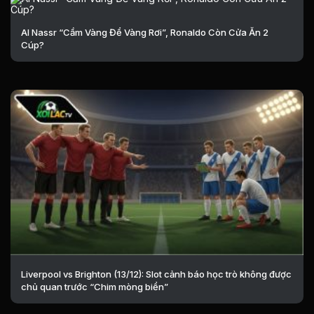
Al Nassr “Cầm Vàng Để Vàng Rơi”, Ronaldo Còn Cửa Ăn 2
Cúp?
Liverpool vs Brighton (13/12): Slot cảnh báo học trò không được
chủ quan trước “Chim mòng biển”