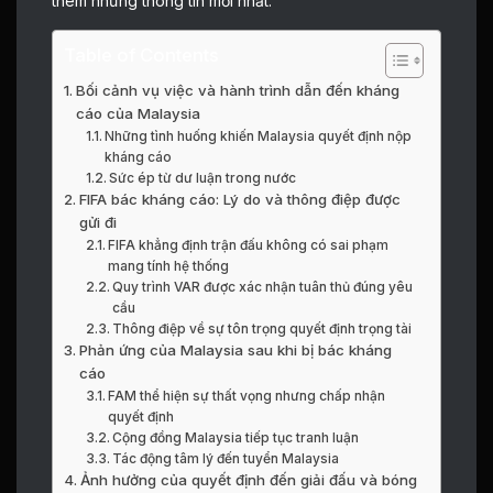
thêm những thông tin mới nhất.
Table of Contents
Bối cảnh vụ việc và hành trình dẫn đến kháng
cáo của Malaysia
Những tình huống khiến Malaysia quyết định nộp
kháng cáo
Sức ép từ dư luận trong nước
FIFA bác kháng cáo: Lý do và thông điệp được
gửi đi
FIFA khẳng định trận đấu không có sai phạm
mang tính hệ thống
Quy trình VAR được xác nhận tuân thủ đúng yêu
cầu
Thông điệp về sự tôn trọng quyết định trọng tài
Phản ứng của Malaysia sau khi bị bác kháng
cáo
FAM thể hiện sự thất vọng nhưng chấp nhận
quyết định
Cộng đồng Malaysia tiếp tục tranh luận
Tác động tâm lý đến tuyển Malaysia
Ảnh hưởng của quyết định đến giải đấu và bóng