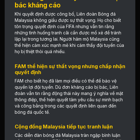
bác kháng cáo
Khi quyết định được công bố, Liên đoàn Bóng đá
Malaysia không giấu được sự thất vọng. Họ cho biết
tôn trọng quyết định của FIFA nhưng vẫn tin rằng
những tình huống tranh cãi cần được mổ xẻ để tránh
lặp lại trong tương lai. Người hâm mộ Malaysia cũng
thể hiện cảm xúc mạnh mẽ khi cảm thấy đội tuyển của
họ bị thiệt thòi quá nhiều.
FAM thể hiện sự thất vọng nhưng chấp nhận
quyết định
FAM cho biết họ đã làm mọi điều có thể để bảo vệ
quyền lợi đội tuyển. Dù đơn kháng cáo bị bác, Liên
đoàn vẫn tin rằng động thái này mang ý nghĩa về mặt
thông điệp, thể hiện quyết tâm yêu cầu sự minh bạch
và công bằng trong các quyết định liên quan đến
bóng đá quốc tế.
Cộng đồng Malaysia tiếp tục tranh luận
Các diễn đàn bóng đá Malaysia tràn ngập bình luận