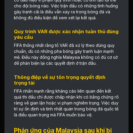
cho đội bóng nào. Việc trận đấu có những tình huống
gây tranh cãi là điều vẫn xảy ra trong bóng đá và
không đủ điều kiện để xem xét lại kết quả.
Quy trình VAR được xác nhận tuân thủ đúng
yêu cầu
FIFA thống nhất rằng tổ VAR đã xử lý theo đúng quy
chuẩn, dù có những pha bóng gây tranh luận mạnh
mẽ. Điều này đồng nghĩa Malaysia không có đủ cơ sở
để phản biện lại các quyết định ở trận đấu.
Thông điệp về sự tôn trọng quyết định
trọng tài
FIFA nhấn mạnh rằng kháng cáo liên quan đến kết
quả thi đấu chỉ được chấp nhận khi có bằng chứng rõ
ràng về gian lận hoặc vi phạm nghiêm trọng. Việc duy
trì sự ổn định và tính nhất quán trong bóng đá quốc tế
là điều quan trọng mà FIFA muốn bảo vệ.
Phản ứng của Malaysia sau khi bị