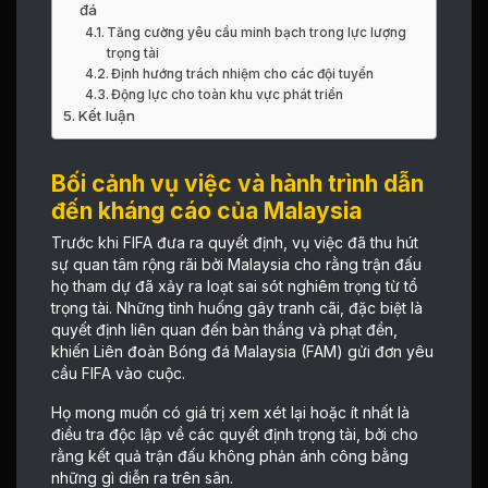
đá
Tăng cường yêu cầu minh bạch trong lực lượng
trọng tài
Định hướng trách nhiệm cho các đội tuyển
Động lực cho toàn khu vực phát triển
Kết luận
Bối cảnh vụ việc và hành trình dẫn
đến kháng cáo của Malaysia
Trước khi FIFA đưa ra quyết định, vụ việc đã thu hút
sự quan tâm rộng rãi bởi Malaysia cho rằng trận đấu
họ tham dự đã xảy ra loạt sai sót nghiêm trọng từ tổ
trọng tài. Những tình huống gây tranh cãi, đặc biệt là
quyết định liên quan đến bàn thắng và phạt đền,
khiến Liên đoàn Bóng đá Malaysia (FAM) gửi đơn yêu
cầu FIFA vào cuộc.
Họ mong muốn có giá trị xem xét lại hoặc ít nhất là
điều tra độc lập về các quyết định trọng tài, bởi cho
rằng kết quả trận đấu không phản ánh công bằng
những gì diễn ra trên sân.