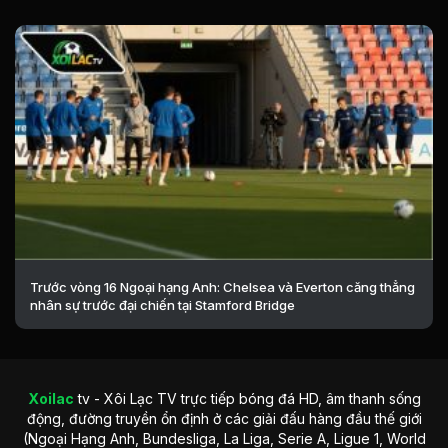
Trước vòng 16 Ngoại hạng Anh: Chelsea và Everton căng thẳng
nhân sự trước đại chiến tại Stamford Bridge
Xoilac
tv - Xôi Lạc TV trực tiếp bóng đá HD, âm thanh sống
động, đường truyền ổn định ở các giải đấu hàng đầu thế giới
(Ngoại Hạng Anh, Bundesliga, La Liga, Serie A, Ligue 1, World