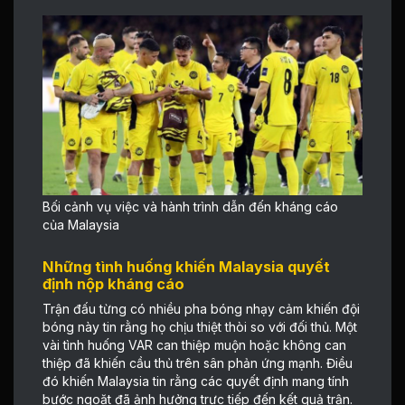
Bối cảnh vụ việc và hành trình dẫn đến kháng cáo
của Malaysia
Những tình huống khiến Malaysia quyết
định nộp kháng cáo
Trận đấu từng có nhiều pha bóng nhạy cảm khiến đội
bóng này tin rằng họ chịu thiệt thòi so với đối thủ. Một
vài tình huống VAR can thiệp muộn hoặc không can
thiệp đã khiến cầu thủ trên sân phản ứng mạnh. Điều
đó khiến Malaysia tin rằng các quyết định mang tính
bước ngoặt đã ảnh hưởng trực tiếp đến kết quả trận.