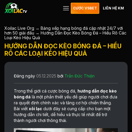
CƯỢC VSBET
LIÊN HỆ KM
Xoilac Live Org
→
Bảng xếp hạng bóng đá cập nhật 24/7 với
hơn 50 giải đấu
→
Hướng Dẫn Đọc Kèo Bóng Đá – Hiểu Rõ Các
Loại Kèo Hiệu Quả
HƯỚNG DẪN ĐỌC KÈO BÓNG ĐÁ – HIỂU
RÕ CÁC LOẠI KÈO HIỆU QUẢ
Đăng ngày
05.12.2025
bởi
Trần Đức Thiện
Trong thế giới cá cược bóng đá,
hướng dẫn đọc kèo
bóng đá
là một phần thiết yếu để giúp người chơi đưa
ra quyết định chính xác và tăng cơ hội chiến thắng.
Bài viết
xôi lạc
dưới đây sẽ cung cấp cho bạn một
hướng dẫn chi tiết, dễ hiểu và thực tế nhất để trở
thành người chơi thông thái.