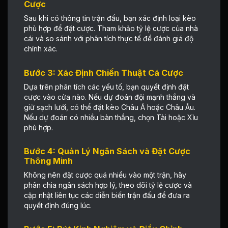
Cược
Sau khi có thông tin trận đấu, bạn xác định loại kèo
phù hợp để đặt cược. Tham khảo tỷ lệ cược của nhà
cái và so sánh với phân tích thực tế để đánh giá độ
chính xác.
Bước 3: Xác Định Chiến Thuật Cá Cược
Dựa trên phân tích các yếu tố, bạn quyết định đặt
cược vào cửa nào. Nếu dự đoán đội mạnh thắng và
giữ sạch lưới, có thể đặt kèo Châu Á hoặc Châu Âu.
Nếu dự đoán có nhiều bàn thắng, chọn Tài hoặc Xỉu
phù hợp.
Bước 4: Quản Lý Ngân Sách và Đặt Cược
Thông Minh
Không nên đặt cược quá nhiều vào một trận, hãy
phân chia ngân sách hợp lý, theo dõi tỷ lệ cược và
cập nhật liên tục các diễn biến trận đấu để đưa ra
quyết định đúng lúc.