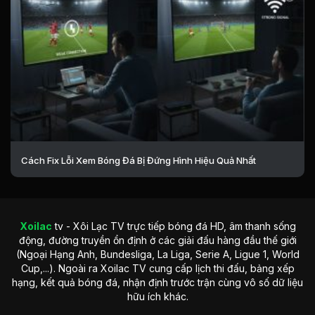
Cách Fix Lỗi Xem Bóng Đá Bị Đứng Hình Hiệu Quả Nhất
Xoilac
tv - Xôi Lạc TV trực tiếp bóng đá HD, âm thanh sống
động, đường truyền ổn định ở các giải đấu hàng đầu thế giới
(Ngoại Hạng Anh, Bundesliga, La Liga, Serie A, Ligue 1, World
Cup,...). Ngoài ra Xoilac TV cung cấp lịch thi đấu, bảng xếp
hạng, kết quả bóng đá, nhận định trước trận cùng vô số dữ liệu
hữu ích khác.