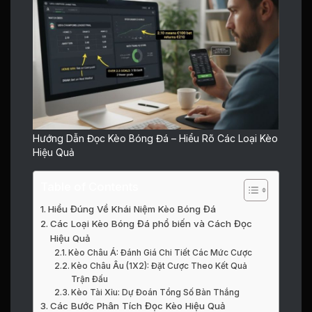
Hướng Dẫn Đọc Kèo Bóng Đá – Hiểu Rõ Các Loại Kèo
Hiệu Quả
Table of Contents
Hiểu Đúng Về Khái Niệm Kèo Bóng Đá
Các Loại Kèo Bóng Đá phổ biến và Cách Đọc
Hiệu Quả
Kèo Châu Á: Đánh Giá Chi Tiết Các Mức Cược
Kèo Châu Âu (1X2): Đặt Cược Theo Kết Quả
Trận Đấu
Kèo Tài Xỉu: Dự Đoán Tổng Số Bàn Thắng
Các Bước Phân Tích Đọc Kèo Hiệu Quả