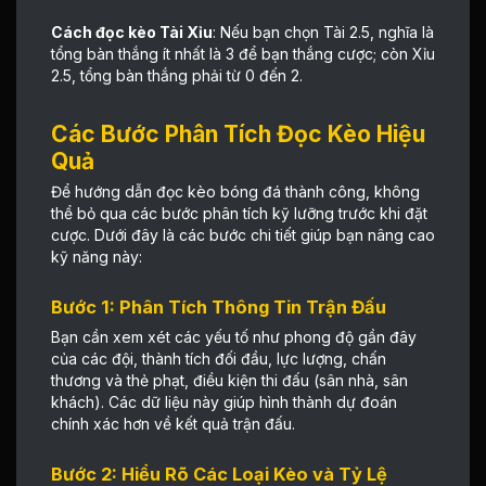
Cách đọc kèo Tài Xỉu
: Nếu bạn chọn Tài 2.5, nghĩa là
tổng bàn thắng ít nhất là 3 để bạn thắng cược; còn Xỉu
2.5, tổng bàn thắng phải từ 0 đến 2.
Các Bước Phân Tích Đọc Kèo Hiệu
Quả
Để hướng dẫn đọc kèo bóng đá thành công, không
thể bỏ qua các bước phân tích kỹ lưỡng trước khi đặt
cược. Dưới đây là các bước chi tiết giúp bạn nâng cao
kỹ năng này:
Bước 1: Phân Tích Thông Tin Trận Đấu
Bạn cần xem xét các yếu tố như phong độ gần đây
của các đội, thành tích đối đầu, lực lượng, chấn
thương và thẻ phạt, điều kiện thi đấu (sân nhà, sân
khách). Các dữ liệu này giúp hình thành dự đoán
chính xác hơn về kết quả trận đấu.
Bước 2: Hiểu Rõ Các Loại Kèo và Tỷ Lệ