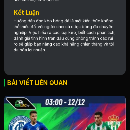
Kết Luận
Hướng dẫn đọc kèo bóng đá là một kiến thức không
thể thiếu đối với người chơi cá cược bóng đá chuyên
nghiệp. Việc hiểu rõ các loại kèo, biết cách phân tích,
đánh giá tình hình trận đấu cùng phòng tránh các rủi
ro sẽ giúp bạn nâng cao khả năng chiến thắng và tối
đa hóa lợi nhuận.
BÀI VIẾT LIÊN QUAN