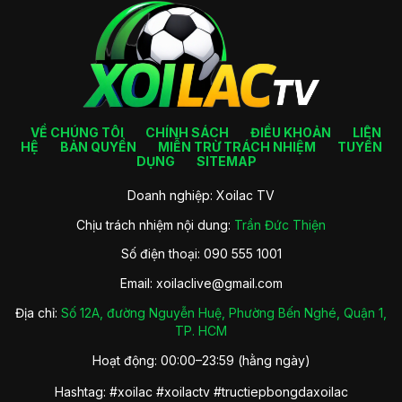
VỀ CHÚNG TÔI
CHÍNH SÁCH
ĐIỀU KHOẢN
LIÊN
HỆ
BẢN QUYỀN
MIỄN TRỪ TRÁCH NHIỆM
TUYỂN
DỤNG
SITEMAP
Doanh nghiệp: Xoilac TV
Chịu trách nhiệm nội dung:
Trần Đức Thiện
Số điện thoại: 090 555 1001
Email:
xoilaclive@gmail.com
Địa chỉ:
Số 12A, đường Nguyễn Huệ, Phường Bến Nghé, Quận 1,
TP. HCM
Hoạt động: 00:00–23:59 (hằng ngày)
Hashtag: #xoilac #xoilactv #tructiepbongdaxoilac