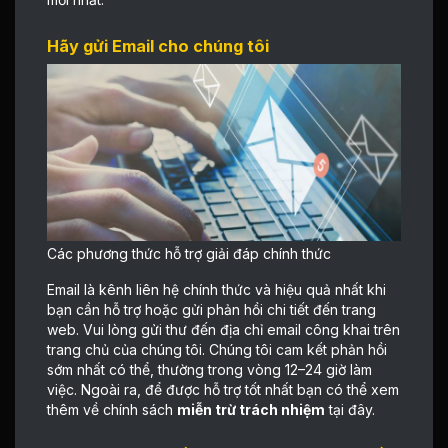
Hãy gửi Email cho chúng tôi
Các phương thức hỗ trợ giải đáp chính thức
Email là kênh liên hệ chính thức và hiệu quả nhất khi
bạn cần hỗ trợ hoặc gửi phản hồi chi tiết đến trang
web. Vui lòng gửi thư đến địa chỉ email công khai trên
trang chủ của chúng tôi. Chúng tôi cam kết phản hồi
sớm nhất có thể, thường trong vòng 12–24 giờ làm
việc. Ngoài ra, để được hỗ trợ tốt nhất bạn có thể xem
thêm về chính sách
miễn trừ trách nhiệm
tại đây.