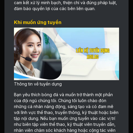
cam kết xử lý minh bạch, thiện chí và đúng pháp luật,
đảm bảo quyền lợi của các bên liên quan.
Khi muốn ứng tuyển
Thông tin về tuyển dụng
Bạn yêu thích bóng đá và muốn trở thành một phần
của đội ngũ chúng tôi. Chúng tôi luôn chào đón
những cá nhân năng động, sáng tạo và có đam mê
với lĩnh vực thể thao, truyền thông, kỹ thuật hoặc biên
tập nội dung. Nếu bạn muốn ứng tuyển vào các vị trí
như biên tập viên thể thao, kỹ thuật viên truyền dẫn,
nhân viên chăm sóc khách hàng hoặc cộng tác viên