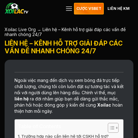
CƯỢC VSBET
LIÊN HỆ KM
Xoilac Live Org
→
Liên hệ – Kênh hỗ trợ giải đáp các vấn đề
nhanh chóng 24/7
LIÊN HỆ – KÊNH HỖ TRỢ GIẢI ĐÁP CÁC
VẤN ĐỀ NHANH CHÓNG 24/7
Ngoài việc mang đến dịch vụ xem bóng đá trực tiếp
chất lượng, chúng tôi còn luôn đặt sự tương tác và kết
nối với người dùng lên hàng đầu. Chính vì thế, mục
liên hệ
ra đời nhằm giúp bạn dễ dàng gửi thắc mắc,
phản hồi hoặc đóng góp ý kiến để cùng
Xoilac
hoàn
thiện hơn mỗi ngày.
Table of Contents
Trường hợp nào cần liên hệ tới CSKH hỗ trợ?