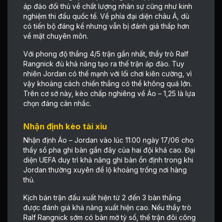
áp đảo đối thủ về chất lượng nhân sự cũng như kinh
nghiệm thi đấu quốc tế. Về phía đại diện châu Á, dù
có tiến bộ đáng kể nhưng vẫn bị đánh giá thấp hơn
về mặt chuyên môn.
Với phong độ thắng 4/5 trận gần nhất, thầy trò Ralf
Rangnick đủ khả năng tạo ra thế trận áp đảo. Tuy
nhiên Jordan có thế mạnh với lối chơi kiên cường, vì
vậy khoảng cách chiến thắng có thể không quá lớn.
Trên cơ sở này, kèo chấp nghiêng về Áo – 1,25 là lựa
chọn đáng cân nhắc.
Nhận định kèo tài xỉu
Nhận định Áo – Jordan vào lúc 11:00 ngày 17/06 cho
thấy số pha ghi bàn gần đây của hai đội khá cao. Đại
diện UEFA duy trì khả năng ghi bàn ổn định trong khi
Jordan thường xuyên để lộ khoảng trống nơi hàng
thủ.
Kịch bản trận đấu xuất hiện từ 2 đến 3 bàn thắng
được đánh giá khả năng xuất hiện cao. Nếu thầy trò
Ralf Rangnick sớm có bàn mở tỷ số, thế trận đôi công