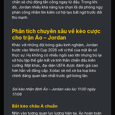
chắn sẽ chủ động tấn công ngay từ đầu. Trong khi
đó, Jordan nhiều khả năng lựa chọn lối đá phòng ngự
phản công nhằm tìm kiếm cơ hội tạo bất ngờ trước đối
thủ mạnh.
Phân tích chuyên sâu về kèo cược
cho trận Áo – Jordan
Khác với những đội bóng giàu kinh nghiệm, Jordan
bước vào World Cup 2026 với vị thế của một ẩn số
thực sự. Họ không có nhiều ngôi sao lớn nhưng bù lại
sở hữu tập thể gắn kết và tinh thần chiến đấu kiên
cường. Mặt khác, đại diện UEFA được đánh giá cao
hơn hẳn về đẳng cấp. Xoilac sẽ mổ xẻ ba loại kèo
chính đáng quan tâm nhất trước giờ bóng lăn.
Soi kèo nhận định Áo – Jordan vào lúc 11:00 ngày
17/06
Bắt kèo châu Á chuẩn
Nhìn vào tương quan lực lượng hiện tại, Áo hoàn toàn