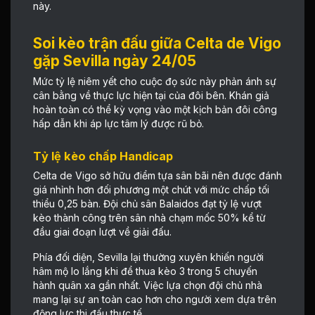
này.
Soi kèo trận đấu giữa Celta de Vigo
gặp Sevilla ngày 24/05
Mức tỷ lệ niêm yết cho cuộc đọ sức này phản ánh sự
cân bằng về thực lực hiện tại của đôi bên. Khán giả
hoàn toàn có thể kỳ vọng vào một kịch bản đôi công
hấp dẫn khi áp lực tâm lý được rũ bỏ.
Tỷ lệ kèo chấp Handicap
Celta de Vigo sở hữu điểm tựa sân bãi nên được đánh
giá nhỉnh hơn đối phương một chút với mức chấp tối
thiểu 0,25 bàn. Đội chủ sân Balaidos đạt tỷ lệ vượt
kèo thành công trên sân nhà chạm mốc 50% kể từ
đầu giai đoạn lượt về giải đấu.
Phía đối diện, Sevilla lại thường xuyên khiến người
hâm mộ lo lắng khi để thua kèo 3 trong 5 chuyến
hành quân xa gần nhất. Việc lựa chọn đội chủ nhà
mang lại sự an toàn cao hơn cho người xem dựa trên
động lực thi đấu thực tế.