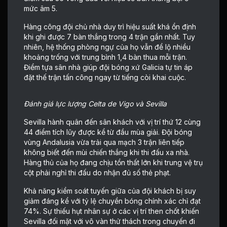
mức âm 5.
Hàng công đội chủ nhà duy trì hiệu suất khá ổn định
khi ghi được 7 bàn thắng trong 4 trận gần nhất. Tuy
nhiên, hệ thống phòng ngự của họ vẫn để lộ nhiều
khoảng trống với trung bình 1,4 bàn thua mỗi trận.
Điểm tựa sân nhà giúp đội bóng xứ Galicia tự tin áp
đặt thế trận tấn công ngay từ tiếng còi khai cuộc.
Đánh giá lực lượng Celta de Vigo và Sevilla
Sevilla hành quân đến sân khách với vị trí thứ 12 cùng
44 điểm tích lũy được kể từ đầu mùa giải. Đội bóng
vùng Andalusia vừa trải qua mạch 3 trận liên tiếp
không biết đến mùi chiến thắng khi thi đấu xa nhà.
Hàng thủ của họ đang chịu tổn thất lớn khi trung vệ trụ
cột phải nghỉ thi đấu do nhận đủ số thẻ phạt.
Khả năng kiểm soát tuyến giữa của đội khách bị suy
giảm đáng kể với tỷ lệ chuyền bóng chính xác chỉ đạt
74%. Sự thiếu hụt nhân sự ở các vị trí then chốt khiến
Sevilla đối mặt với vô vàn thử thách trong chuyến đi