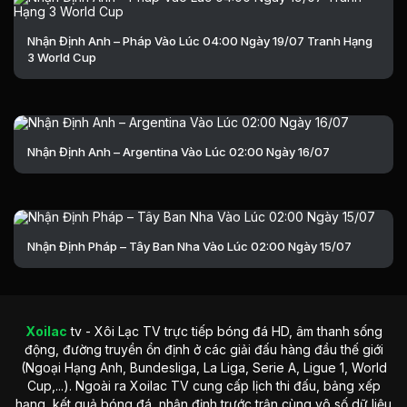
Nhận Định Anh – Pháp Vào Lúc 04:00 Ngày 19/07 Tranh Hạng
3 World Cup
Nhận Định Anh – Argentina Vào Lúc 02:00 Ngày 16/07
Nhận Định Pháp – Tây Ban Nha Vào Lúc 02:00 Ngày 15/07
Xoilac
tv - Xôi Lạc TV trực tiếp bóng đá HD, âm thanh sống
động, đường truyền ổn định ở các giải đấu hàng đầu thế giới
(Ngoại Hạng Anh, Bundesliga, La Liga, Serie A, Ligue 1, World
Cup,...). Ngoài ra Xoilac TV cung cấp lịch thi đấu, bảng xếp
hạng, kết quả bóng đá, nhận định trước trận cùng vô số dữ liệu