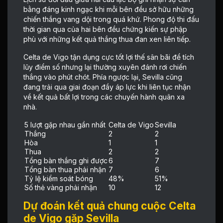
bằng đáng kinh ngạc khi mỗi bên đều sở hữu những
chiến thắng vang dội trong quá khứ. Phong độ thi đấu
thời gian qua của hai bên đều chứng kiến sự phập
phù với những kết quả thắng thua đan xen liên tiếp.
Celta de Vigo tận dụng cực tốt lợi thế sân bãi để tích
lũy điểm số nhưng lại thường xuyên đánh rơi chiến
thắng vào phút chót. Phía ngược lại, Sevilla cũng
đang trải qua giai đoạn đầy áp lực khi liên tục nhận
về kết quả bất lợi trong các chuyến hành quân xa
nhà.
5 lượt gặp nhau gần nhất
Celta de Vigo
Sevilla
Thắng
2
2
Hòa
1
1
Thua
2
2
Tổng bàn thắng ghi được
6
7
Tổng bàn thua phải nhận
7
6
Tỷ lệ kiểm soát bóng
48%
51%
Số thẻ vàng phải nhận
10
12
Dự đoán kết quả chung cuộc Celta
de Vigo gặp Sevilla