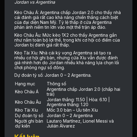
Jordan vs Argentina
Kèo Châu Á: Argentina chấp Jordan 2.0 cho thấy nhà
cái đánh giá rất cao khả năng chiến thắng cách biệt
của đại diện Nam Mỹ. Tỷ lệ thấp ở cửa Argentina
phản ánh niềm tin lớn vào một thế trận áp đảo.
Kèo Châu Âu: Mức kèo 1X2 cho thấy Argentina gần
như nắm toàn bộ lợi thế, trong khi cơ hội có điểm của
Jordan bị đánh giá rất thấp.
Kèo Tài Xỉu: Nhà cái kỳ vọng Argentina sẽ tạo ra
nhiều cơ hội ghi bàn, nhưng cửa Xỉu vẫn được đánh
giá nhỉnh hơn do Jordan nhiều khả năng lựa chọn lối
chơi phòng ngự số đông.
Dự đoán tỷ số: Jordan 0 – 2 Argentina.
Hạng mục
Thông số
Argentina chấp Jordan 2.0 (chấp hai
Kèo Châu Á
trái)
Jordan thắng: 11.50 | Hòa: 6.10 |
Kèo Châu Âu
Argentina thắng: 1.20
Kèo Tài Xỉu
Mốc 3.0 bàn – Ưu tiên Xỉu
Dự đoán tỷ số
Jordan 0 – 2 Argentina
Người ghi bàn
Lautaro Martínez, Lionel Messi và
dự kiến
Julián Álvarez