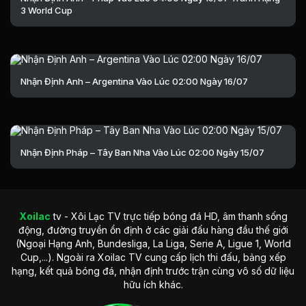
3 World Cup
Nhận Định Anh – Argentina Vào Lúc 02:00 Ngày 16/07
Nhận Định Pháp – Tây Ban Nha Vào Lúc 02:00 Ngày 15/07
Xoilac
tv - Xôi Lạc TV trực tiếp bóng đá HD, âm thanh sống
động, đường truyền ổn định ở các giải đấu hàng đầu thế giới
(Ngoại Hạng Anh, Bundesliga, La Liga, Serie A, Ligue 1, World
Cup,...). Ngoài ra Xoilac TV cung cấp lịch thi đấu, bảng xếp
hạng, kết quả bóng đá, nhận định trước trận cùng vô số dữ liệu
hữu ích khác.