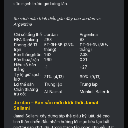
sức mạnh trước giờ bóng lăn.
So sánh màn trình diễn gần đây của Jordan vs
Argentina
Chỉ số tổng thể
Jordan
Argentina
FIFA Ranking
#63
#3
Phong độ 13
5T-3H-5B (38%
11T-1H-1B (85%
trận
thắng)
thắng)
Bàn thắng/trận
1.62
2.38
Bàn thua/trận
1.69
0.31
Hiệu số bàn
-1
+27
thắng
Tỷ lệ giữ sạch
31% (4/13)
69% (9/13)
lưới
Lợi thế sân
Trung lập
Trung lập
Chấn thương
Al-Naimat
Montiel, Balerdi
trụ cột
Jordan – Bản sắc mới dưới thời Jamal
Sellami
Jamal Sellami xây dựng tập thể giàu kỷ luật, đề cao
tinh thần chiến đấu nhằm hướng tới mục tiêu tạo bất
ngờ tại sân chơi lớn. Trọng trách tấn công chủ yếu đặt