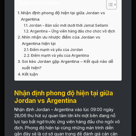
Table of Contents
Nhận định phong độ hiện tại giữa Jordan vs
Argentina
Jordan – Bản sắc mới dưới thời Jamal Sellami
Argentina – Ứng viên hàng đầu cho chức vô địch
Nhìn nhận ưu nhược điểm của Jordan vs
Argentina hiện tại
Điểm mạnh và yếu của Jordan
Điểm mạnh và yếu của Argentina
Soi kèo Jordan gặp Argentina – Kết quả nào dễ
xuất hiện?
Kết luận
Nhận định phong độ hiện tại giữa
Jordan vs Argentina
Nhận định Jordan – Argentina vào lúc 09:00 ngày
28/06 thu hút sự quan tâm lớn khi một bên đang nỗ
lực tạo bất ngờ trước ứng viên hàng đầu cho ngôi vô
địch. Phong độ hiện tại cùng những màn trình diễn
gần đây sẽ là cơ sở quan trọng để đánh giá cán cân