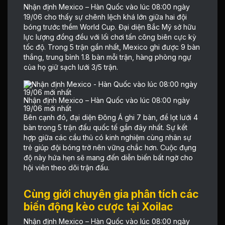
Nhận định Mexico – Hàn Quốc vào lúc 08:00 ngày
19/06 cho thấy sự chênh lệch khá lớn giữa hai đội
bóng trước thềm World Cup. Đại diện Bắc Mỹ sở hữu
lực lượng đồng đều với lối chơi tấn công biên cực kỳ
tốc độ. Trong 5 trận gần nhất, Mexico ghi được 9 bàn
thắng, trung bình 1.8 bàn mỗi trận, hàng phòng ngự
của họ giữ sạch lưới 3/5 trận.
Nhận định Mexico – Hàn Quốc vào lúc 08:00 ngày
19/06 mới nhất
Bên cạnh đó, đại diện Đông Á ghi 7 bàn, để lọt lưới 4
bàn trong 5 trận đấu quốc tế gần đây nhất. Sự kết
hợp giữa các cầu thủ có kinh nghiệm cùng nhân sự
trẻ giúp đội bóng trở nên vững chắc hơn. Cuộc đụng
độ này hứa hẹn sẽ mang đến diễn biến bất ngờ cho
hội viên theo dõi trận đấu.
Cùng giới chuyên gia phân tích các
biến động kèo cược tại Xoilac
Nhận định Mexico – Hàn Quốc vào lúc 08:00 ngày