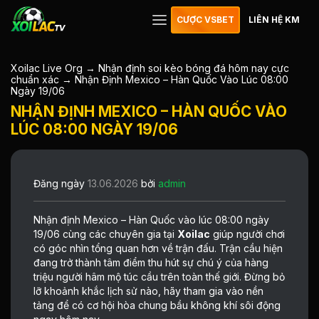
CƯỢC VSBET
LIÊN HỆ KM
Xoilac Live Org
→
Nhận định soi kèo bóng đá hôm nay cực
chuẩn xác
→
Nhận Định Mexico – Hàn Quốc Vào Lúc 08:00
Ngày 19/06
NHẬN ĐỊNH MEXICO – HÀN QUỐC VÀO
LÚC 08:00 NGÀY 19/06
Đăng ngày
13.06.2026
bởi
admin
Nhận định Mexico – Hàn Quốc vào lúc 08:00 ngày
19/06 cùng các chuyên gia tại
Xoilac
giúp người chơi
có góc nhìn tổng quan hơn về trận đấu. Trận cầu hiện
đang trở thành tâm điểm thu hút sự chú ý của hàng
triệu người hâm mộ túc cầu trên toàn thế giới. Đừng bỏ
lỡ khoảnh khắc lịch sử nào, hãy tham gia vào nền
tảng để có cơ hội hòa chung bầu không khí sôi động