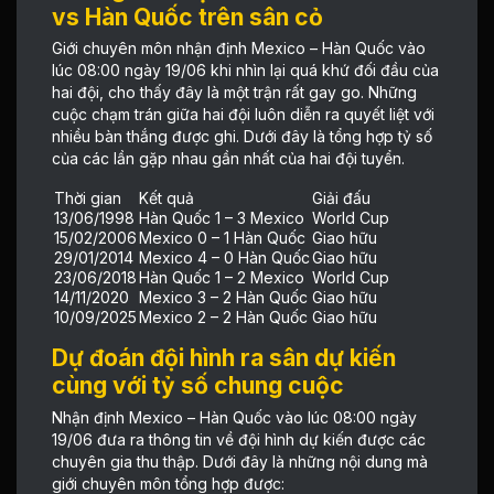
vs Hàn Quốc trên sân cỏ
Giới chuyên môn nhận định Mexico – Hàn Quốc vào
lúc 08:00 ngày 19/06 khi nhìn lại quá khứ đối đầu của
hai đội, cho thấy đây là một trận rất gay go. Những
cuộc chạm trán giữa hai đội luôn diễn ra quyết liệt với
nhiều bàn thắng được ghi. Dưới đây là tổng hợp tỷ số
của các lần gặp nhau gần nhất của hai đội tuyển.
Thời gian
Kết quả
Giải đấu
13/06/1998
Hàn Quốc 1 – 3 Mexico
World Cup
15/02/2006
Mexico 0 – 1 Hàn Quốc
Giao hữu
29/01/2014
Mexico 4 – 0 Hàn Quốc
Giao hữu
23/06/2018
Hàn Quốc 1 – 2 Mexico
World Cup
14/11/2020
Mexico 3 – 2 Hàn Quốc
Giao hữu
10/09/2025
Mexico 2 – 2 Hàn Quốc
Giao hữu
Dự đoán đội hình ra sân dự kiến
cùng với tỷ số chung cuộc
Nhận định Mexico – Hàn Quốc vào lúc 08:00 ngày
19/06 đưa ra thông tin về đội hình dự kiến được các
chuyên gia thu thập. Dưới đây là những nội dung mà
giới chuyên môn tổng hợp được: