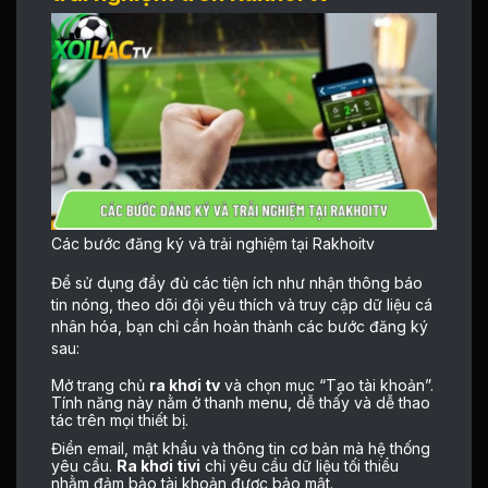
Các bước đăng ký và trải nghiệm tại Rakhoitv
Để sử dụng đầy đủ các tiện ích như nhận thông báo
tin nóng, theo dõi đội yêu thích và truy cập dữ liệu cá
nhân hóa, bạn chỉ cần hoàn thành các bước đăng ký
sau:
Mở trang chủ
ra khơi tv
và chọn mục “Tạo tài khoản”.
Tính năng này nằm ở thanh menu, dễ thấy và dễ thao
tác trên mọi thiết bị.
Điền email, mật khẩu và thông tin cơ bản mà hệ thống
yêu cầu.
Ra khơi tivi
chỉ yêu cầu dữ liệu tối thiểu
nhằm đảm bảo tài khoản được bảo mật.