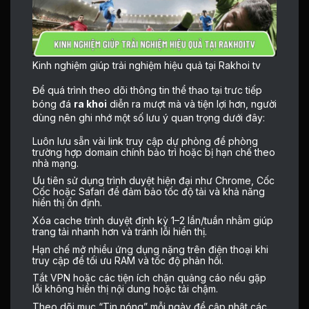
Kinh nghiệm giúp trải nghiệm hiệu quả tại Rakhoi tv
Để quá trình theo dõi thông tin thể thao tại
trưc tiếp
bóng đá
ra khoi
diễn ra mượt mà và tiện lợi hơn, người
dùng nên ghi nhớ một số lưu ý quan trọng dưới đây:
Luôn lưu sẵn vài link truy cập dự phòng để phòng
trường hợp domain chính bảo trì hoặc bị hạn chế theo
nhà mạng.
Ưu tiên sử dụng trình duyệt hiện đại như Chrome, Cốc
Cốc hoặc Safari để đảm bảo tốc độ tải và khả năng
hiển thị ổn định.
Xóa cache trình duyệt định kỳ 1–2 lần/tuần nhằm giúp
trang tải nhanh hơn và tránh lỗi hiển thị.
Hạn chế mở nhiều ứng dụng nặng trên điện thoại khi
truy cập để tối ưu RAM và tốc độ phản hồi.
Tắt VPN hoặc các tiện ích chặn quảng cáo nếu gặp
lỗi không hiển thị nội dung hoặc tải chậm.
Theo dõi mục “Tin nóng” mỗi ngày để cập nhật các