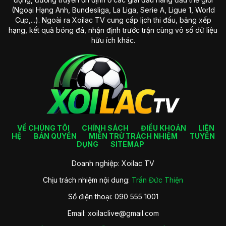
(Ngoại Hạng Anh, Bundesliga, La Liga, Serie A, Ligue 1, World
Cup,...). Ngoài ra Xoilac TV cung cấp lịch thi đấu, bảng xếp
hạng, kết quả bóng đá, nhận định trước trận cùng vô số dữ liệu
hữu ích khác.
VỀ CHÚNG TÔI
CHÍNH SÁCH
ĐIỀU KHOẢN
LIÊN
HỆ
BẢN QUYỀN
MIỄN TRỪ TRÁCH NHIỆM
TUYỂN
DỤNG
SITEMAP
Doanh nghiệp: Xoilac TV
Chịu trách nhiệm nội dung:
Trần Đức Thiện
Số điện thoại: 090 555 1001
Email:
xoilaclive@gmail.com