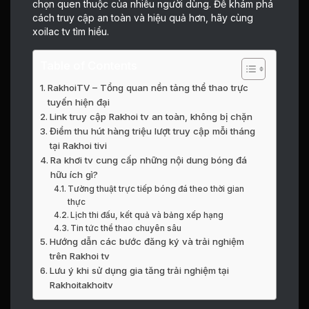
chọn quen thuộc của nhiều người dùng. Để khám phá
cách truy cập an toàn và hiệu quả hơn, hãy cùng
xoilac
tv
tìm hiểu.
Table of Contents
RakhoiTV – Tổng quan nền tảng thể thao trực
tuyến hiện đại
Link truy cập Rakhoi tv an toàn, không bị chặn
Điểm thu hút hàng triệu lượt truy cập mỗi tháng
tại Rakhoi tivi
Ra khơi tv cung cấp những nội dung bóng đá
hữu ích gì?
Tường thuật trực tiếp bóng đá theo thời gian
thực
Lịch thi đấu, kết quả và bảng xếp hạng
Tin tức thể thao chuyên sâu
Hướng dẫn các bước đăng ký và trải nghiệm
trên Rakhoi tv
Lưu ý khi sử dụng gia tăng trải nghiệm tại
Rakhoitakhoitv