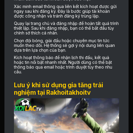
Xác minh email thông qua liên kết kích hoạt được gửi
ngay sau khi đăng ký. Đây là bước giúp tài khoản
được công nhận và tránh đăng ký trùng lặp.
Quay lại trang chủ và đăng nhập để hoàn tất quá trình
thiết lập. Sau khi đăng nhập, bạn có thể bắt đầu tùy
chỉnh sở thích cá nhân.
Chọn đội bóng, giải đấu hoặc chuyên mục tin tức
muốn theo dõi. Hệ thống sẽ gợi ý nội dung liên quan
dựa trên lựa chọn của bạn.
Kích hoạt thông báo để nhận lịch thi đấu, kết quả
hoặc tin nổi bật nhanh nhất. Người dùng có thể bật
thông báo qua email hoặc trình duyệt tùy theo nhu
cầu.
Lưu ý khi sử dụng gia tăng trải
nghiệm tại Rakhoitakhoitv