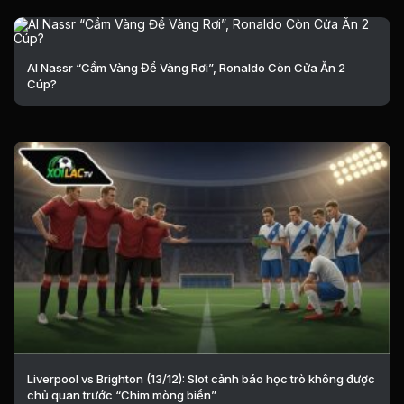
Al Nassr “Cầm Vàng Để Vàng Rơi”, Ronaldo Còn Cửa Ăn 2
Cúp?
Liverpool vs Brighton (13/12): Slot cảnh báo học trò không được
chủ quan trước “Chim mòng biển”