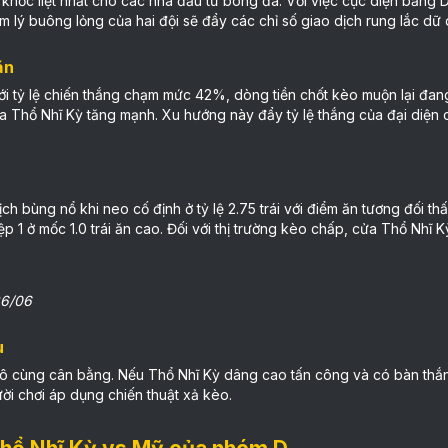
g khốc liệt nhất cho các nhà đầu tư bóng đá. Với việc cục diện bản
âm lý buông lỏng của hai đội sẽ đẩy các chỉ số giao dịch rung lắc dữ 
ăn
i tỷ lệ chiến thắng chạm mức 42%, dòng tiền chốt kèo muộn lại đan
ửa Thổ Nhĩ Kỳ tăng mạnh. Xu hướng này đẩy tỷ lệ thắng của đại diện
h bùng nổ khi neo cố định ở tỷ lệ 2.75 trái với điểm ăn tương đối thấ
1 ở mốc 1.0 trái ăn cao. Đối với thị trường kèo chấp, cửa Thổ Nhĩ K
26/06
u
ô cùng cân bằng. Nếu Thổ Nhĩ Kỳ dâng cao tấn công và có bàn thắng
ời chơi áp dụng chiến thuật xả kèo.