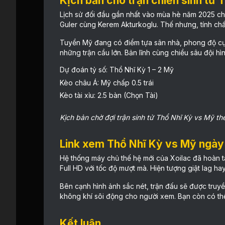
Kịch bản cho trận chiến sinh tử
Lịch sử đối đầu gần nhất vào mùa hè năm 2025 chứ
Guler cùng Kerem Akturkoglu. Thế nhưng, tính chất
Tuyển Mỹ đang có điểm tựa sân nhà, phong độ cực c
những trận cầu lớn. Bản lĩnh cùng chiều sâu đội hìn
Dự đoán tỷ số: Thổ Nhĩ Kỳ 1 – 2 Mỹ
Kèo châu Á: Mỹ chấp 0.5 trái
Kèo tài xỉu: 2.5 bàn (Chọn Tài)
Kịch bản chờ đợi trận sinh tử Thổ Nhĩ Kỳ vs Mỹ th
Link xem Thổ Nhĩ Kỳ vs Mỹ ngày 
Hệ thống máy chủ thế hệ mới của Xoilac đã hoàn t
Full HD với tốc độ mượt mà. Hiện tượng giật lag h
Bên cạnh hình ảnh sắc nét, trận đấu sẽ được truyền
không khí sôi động cho người xem. Bạn còn có thể
Kết luận