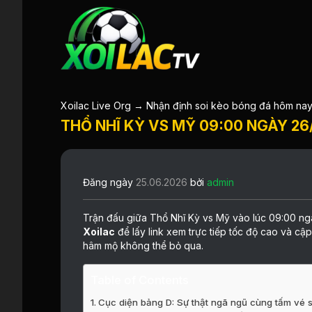
Xoilac Live Org
→
Nhận định soi kèo bóng đá hôm na
THỔ NHĨ KỲ VS MỸ 09:00 NGÀY 26
Đăng ngày
25.06.2026
bởi
admin
Trận đấu giữa Thổ Nhĩ Kỳ vs Mỹ vào lúc 09:00 ngà
Xoilac
để lấy link xem trực tiếp tốc độ cao và c
hâm mộ không thể bỏ qua.
Table of Contents
Cục diện bảng D: Sự thật ngã ngũ cùng tấm vé 