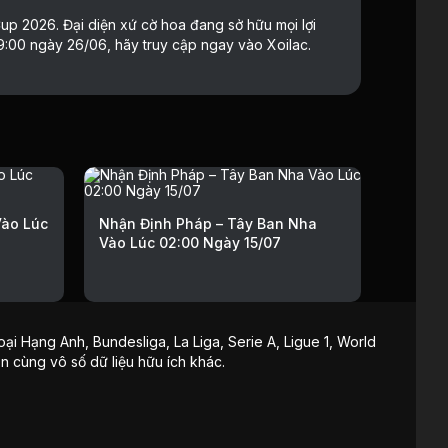
p 2026. Đại diện xứ cờ hoa đang sở hữu mọi lợi
09:00 ngày 26/06, hãy truy cập ngay vào Xoilac.
Vào Lúc
Nhận Định Pháp – Tây Ban Nha
Vào Lúc 02:00 Ngày 15/07
ại Hạng Anh, Bundesliga, La Liga, Serie A, Ligue 1, World
ận cùng vô số dữ liệu hữu ích khác.