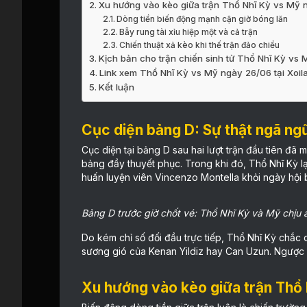
Xu hướng vào kèo giữa trận Thổ Nhĩ Kỳ vs Mỹ 
Dòng tiền biến động mạnh cận giờ bóng lăn
Bẫy rung tài xỉu hiệp một và cả trận
Chiến thuật xả kèo khi thế trận đảo chiều
Kịch bản cho trận chiến sinh tử Thổ Nhĩ Kỳ vs
Link xem Thổ Nhĩ Kỳ vs Mỹ ngày 26/06 tại Xoil
Kết luận
Cục diện bảng D: Sự thật ngã n
Cục diện tại bảng D sau hai lượt trận đầu tiên đã
bảng đầy thuyết phục. Trong khi đó, Thổ Nhĩ Kỳ lại
huấn luyện viên Vincenzo Montella khỏi ngày hội b
Bảng D trước giờ chốt vé: Thổ Nhĩ Kỳ và Mỹ chịu á
Do kém chỉ số đối đầu trực tiếp, Thổ Nhĩ Kỳ chắc
sương gió của Kenan Yildiz hay Can Uzun. Ngược lạ
Xu hướng vào kèo giữa trận Thổ