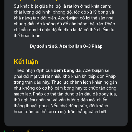
Sự khác biệt giữa hai đội là rất lớn ở mọi khía cạnh:
chất lượng đội hình, phong độ, tốc độ xử lý bóng và
khả năng tạo đột biến. Azerbaijan có lợi thế sân nhà
nhưng điều đó không đủ để cân bằng thế trận. Pháp
chỉ cần duy trì nhịp độ ổn định là đã có thể chiếm ưu
thế hoàn toàn.
Dự đoán tỉ số: Azerbaijan 0–3 Pháp
Kết luận
Theo nhận định của
xem bóng đá
, Azerbaijan sẽ
phải đối mặt với rất nhiều khó khăn khi tiếp đón Pháp
trong trận đấu này. Thực lực chênh lệch khiến họ gần
như không có cơ hội cầm bóng hay tổ chức tấn công
mạch lạc. Pháp có thể tận dụng trận đấu để xoay tua,
thử nghiệm nhân sự và vẫn hướng đến một chiến
thắng thuyết phục. Nếu chơi đúng sức, đội khách
hoàn toàn có thể tạo ra một trận thắng cách biệt.