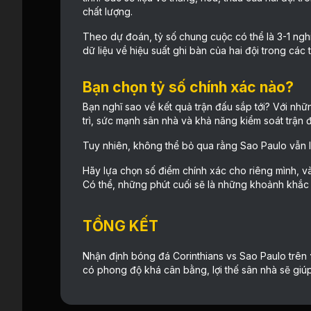
chất lượng.
Theo dự đoán, tỷ số chung cuộc có thể là 3-1 ngh
dữ liệu về hiệu suất ghi bàn của hai đội trong các 
Bạn chọn tỷ số chính xác nào?
Bạn nghĩ sao về kết quả trận đấu sắp tới? Với nhữ
trì, sức mạnh sân nhà và khả năng kiểm soát trận 
Tuy nhiên, không thể bỏ qua rằng Sao Paulo vẫn l
Hãy lựa chọn số điểm chính xác cho riêng mình, v
Có thể, những phút cuối sẽ là những khoảnh khắc 
TỔNG KẾT
Nhận định bóng đá Corinthians vs Sao Paulo trên
có phong độ khá cân bằng, lợi thế sân nhà sẽ giúp