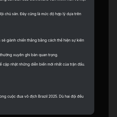
đội chủ sân. Đây cũng là mức độ hợp lý dựa trên
s sẽ giành chiến thắng bằng cách thể hiện sự kiên
 thường xuyên ghi bàn quan trọng.
 cập nhật những diễn biến mới nhất của trận đấu.
rong cuộc đua vô địch Brazil 2025. Dù hai đội đều