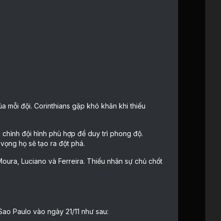
a mỗi đội. Corinthians gặp khó khăn khi thiếu
chỉnh đội hình phù hợp để duy trì phong độ.
vọng họ sẽ tạo ra đột phá.
Moura, Luciano và Ferreira. Thiếu nhân sự chủ chốt
 Sao Paulo vào ngày 21/11 như sau: