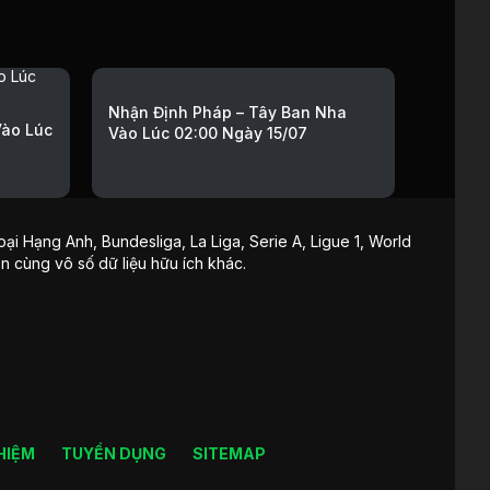
Nhận Định Pháp – Tây Ban Nha
Vào Lúc
Vào Lúc 02:00 Ngày 15/07
ại Hạng Anh, Bundesliga, La Liga, Serie A, Ligue 1, World
ận cùng vô số dữ liệu hữu ích khác.
HIỆM
TUYỂN DỤNG
SITEMAP