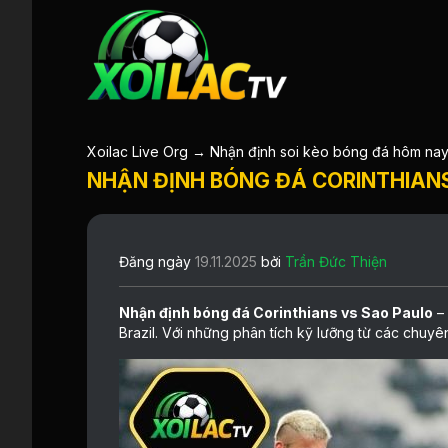
Xoilac Live Org
→
Nhận định soi kèo bóng đá hôm na
NHẬN ĐỊNH BÓNG ĐÁ CORINTHIANS 
Đăng ngày
19.11.2025
bởi
Trần Đức Thiện
Nhận định bóng đá Corinthians vs Sao Paulo
–
Brazil. Với những phân tích kỹ lưỡng từ các chuyê