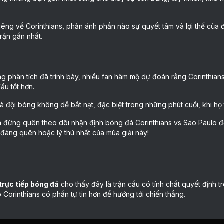
iêng về Corinthians, phản ánh phần nào sự quyết tâm và lợi thế của 
trận gần nhất.
ng phân tích đã trình bày, nhiều fan hâm mộ dự đoán rằng Corinthian
đấu tốt hơn.
à đội bóng không dễ bắt nạt, đặc biệt trong những phút cuối, khi họ
à đừng quên theo dõi nhận định bóng đá Corinthians vs Sao Paulo để
đáng quên hoặc lý thú nhất của mùa giải này!
trực tiếp bóng đá
cho thấy đây là trận cầu có tính chất quyết định t
 Corinthians có phần tự tin hơn để hướng tới chiến thắng.