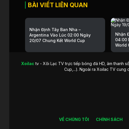
BÀI VIẾT LIÊN QUAN
Nhận Định Tây Ban Nha –
Nhận Đ
Argentina Vào Lúc 02:00 Ngày
04:00 
20/07 Chung Kết World Cup
World 
Xoilac
tv - Xôi Lạc TV trực tiếp bóng đá HD, âm thanh số
Cup,...). Ngoài ra Xoilac TV cung 
VỀ CHÚNG TÔI
CHÍNH SÁCH