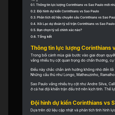
Thông tin lực lượng Corinthians vs Sao Paulo mới nh
Đội hình dự kiến Corinthians vs Sao Paulo
Phân tích dữ liệu chuyên sâu Corinthians vs Sao Pau
Xôi Lạc dự đoán tỷ số trận Corinthians vs Sao Paulo
Bạn chọn tỷ số chính xác nào?
Tổng kết
Thông tin lực lượng Corinthians 
Trong bối cảnh mùa giải bước vào giai đoạn quyết 
vắng nhiều trụ cột quan trọng do chấn thương, cụ
Điều này chắc chắn ảnh hưởng không nhỏ đến lối c
Những cầu thủ như Longo, Matheuzinho, Ramalho, và
Sao Paulo vắng nhiều trụ cột như Andre Silva, Cal
ở cả hai đội khiến trận đấu trở nên kịch tính. Thể 
Đội hình dự kiến Corinthians vs 
Dựa trên dữ liệu cập nhật và phân tích tình hình l