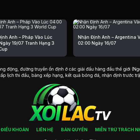
ịnh Anh – Pháp Vào Lúc
Nhận Định Anh – Argentina 
Ngày 19/07 Tranh Hạng 3
02:00 Ngày 16/07
Cup
ng động, đường truyền ổn định ở các giải đấu hàng đầu thế giới (Ngo
cấp lịch thi đấu, bảng xếp hạng, kết quả bóng đá, nhận định trước tr
ĐIỀU KHOẢN
LIÊN HỆ
BẢN QUYỀN
MIỄN TRỪ TRÁCH N