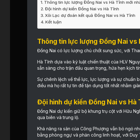
Thông tin lực lượng Đồng Nai vs Hà Tĩnh mới nh
Đội hình dự kiến Đồng Nai vs Hà Tĩnh
Xôi Lạc dự đoán kết quả Đồng Nai vs Hà Tĩnh
Kết luận
Thông tin lực lượng Đồng Nai vs 
Đồng Nai có lực lượng chủ chốt sung sức, với Th
Hà Tĩnh dựa vào kỷ luật chiến thuật của HLV Nguyễ
sẵn sàng cho trận đấu quan trọng, hứa hẹn kịch tín
Sự chênh lệch về thể lực, lực lượng và sự chuẩn bị
điều mà họ rất tự tin để tận dụng tốt nhất nhằm gi
Đội hình dự kiến Đồng Nai vs Hà 
Đồng Nai dự kiến giữ bộ khung trụ cột với Hữu Ng
qua biên và trung lộ.
Khả năng ra sân của Công Phượng vẫn bỏ ngỏ nhưng đ
bằng phòng ngự và phản công linh hoạt, với Duy 