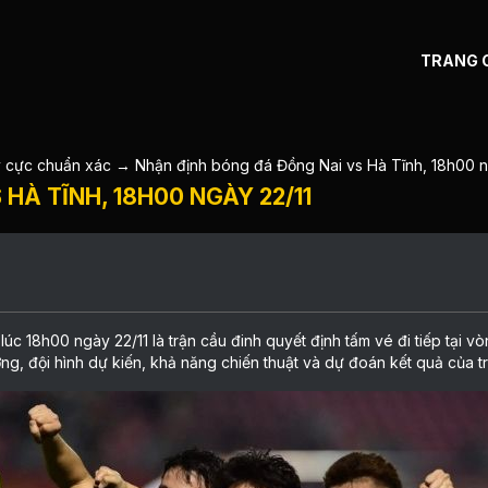
TRANG 
y cực chuẩn xác
→
Nhận định bóng đá Đồng Nai vs Hà Tĩnh, 18h00 n
HÀ TĨNH, 18H00 NGÀY 22/11
 lúc 18h00 ngày 22/11 là trận cầu đinh quyết định tấm vé đi tiếp tại 
ng, đội hình dự kiến, khả năng chiến thuật và dự đoán kết quả của tr