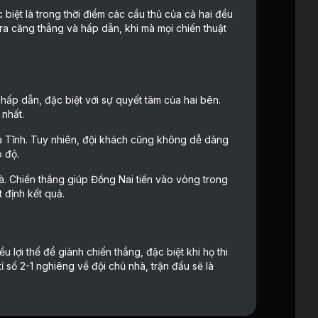
biệt là trong thời điểm các cầu thủ của cả hai đều
n ra căng thẳng và hấp dẫn, khi mà mọi chiến thuật
 hấp dẫn, đặc biệt với sự quyết tâm của hai bên.
 nhất.
à Tĩnh. Tuy nhiên, đội khách cũng không dễ dàng
o độ.
hà. Chiến thắng giúp Đồng Nai tiến vào vòng trong
 định kết quả.
u lợi thế để giành chiến thắng, đặc biệt khi họ thi
số 2-1 nghiêng về đội chủ nhà, trận đấu sẽ là