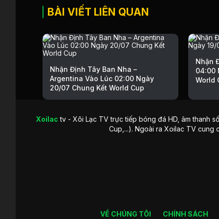
BÀI VIẾT LIÊN QUAN
Nhận Đ
Nhận Định Tây Ban Nha –
04:00 
Argentina Vào Lúc 02:00 Ngày
World 
20/07 Chung Kết World Cup
Xoilac
tv - Xôi Lạc TV trực tiếp bóng đá HD, âm thanh số
Cup,...). Ngoài ra Xoilac TV cung 
VỀ CHÚNG TÔI
CHÍNH SÁCH