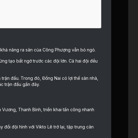
hi khả năng ra sân của Công Phượng vẫn bỏ ngỏ.
ng tạo bất ngờ trước các đội lớn. Cả hai đội đều
ả trận đấu. Trong đó, Đồng Nai có lợi thế sân nhà,
ác trận đấu gần đây.
 Vương, Thanh Bình, triển khai tấn công nhanh
ổi đội hình với Vikto Lê trở lại, tập trung cân