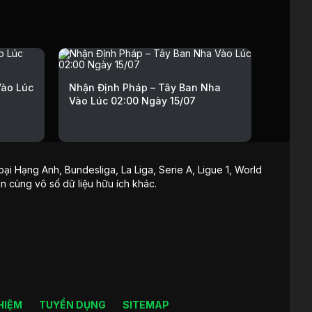
Vào Lúc
Nhận Định Pháp – Tây Ban Nha
Vào Lúc 02:00 Ngày 15/07
ại Hạng Anh, Bundesliga, La Liga, Serie A, Ligue 1, World
ận cùng vô số dữ liệu hữu ích khác.
HIỆM
TUYỂN DỤNG
SITEMAP