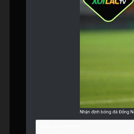
Nhận định bóng đá Đồng Na
Table of Contents