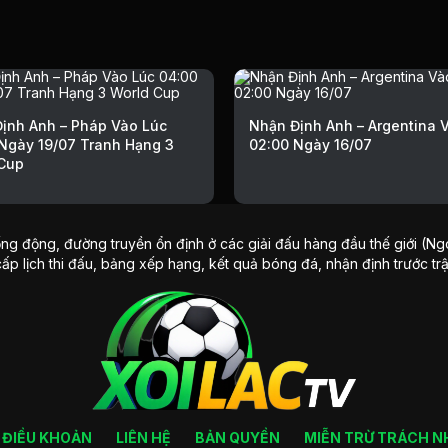
ịnh Anh – Pháp Vào Lúc
Nhận Định Anh – Argentina 
Ngày 19/07 Tranh Hạng 3
02:00 Ngày 16/07
Cup
ng động, đường truyền ổn định ở các giải đấu hàng đầu thế giới (Ngo
cấp lịch thi đấu, bảng xếp hạng, kết quả bóng đá, nhận định trước tr
ĐIỀU KHOẢN
LIÊN HỆ
BẢN QUYỀN
MIỄN TRỪ TRÁCH N