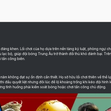
h đáng khen. Lối chơi của họ dựa trên nền tảng kỷ luật, phòng ngự 
 lạc bộ, giúp đội bóng Trung Âu trở thành đối thủ khó đánh bại. Trên
i tấn công biên.
u năm không đạt sự ổn định cần thiết. Họ sở hữu lối chơi thiên về thể
 thi đấu quyết liệt nhưng đôi lúc để lộ khoảng trống khi kéo đội hìn
ững tình huống phải kiểm soát bóng hoặc chơi tấn công chủ động.