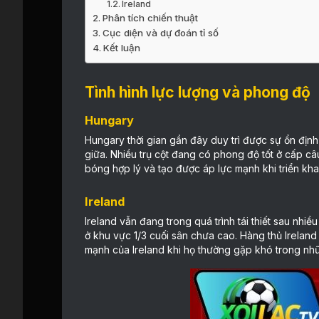
Ireland
Phân tích chiến thuật
Cục diện và dự đoán tỉ số
Kết luận
Tình hình lực lượng và phong độ
Hungary
Hungary thời gian gần đây duy trì được sự ổn địn
giữa. Nhiều trụ cột đang có phong độ tốt ở cấp câu
bóng hợp lý và tạo được áp lực mạnh khi triển kha
Ireland
Ireland vẫn đang trong quá trình tái thiết sau nhiề
ở khu vực 1/3 cuối sân chưa cao. Hàng thủ Ireland
mạnh của Ireland khi họ thường gặp khó trong nh