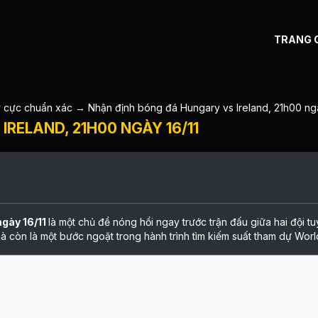
TRANG 
y cực chuẩn xác
→
Nhận định bóng đá Hungary vs Ireland, 21h00 ngà
RELAND, 21H00 NGÀY 16/11
ngày 16/11
là một chủ đề nóng hổi ngay trước trận đấu giữa hai đội t
 mà còn là một bước ngoặt trong hành trình tìm kiếm suất tham dự Wor