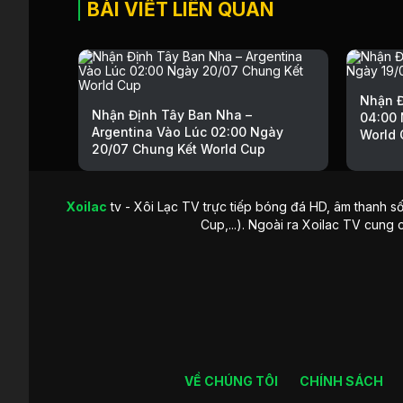
BÀI VIẾT LIÊN QUAN
Nhận Đ
Nhận Định Tây Ban Nha –
04:00 
Argentina Vào Lúc 02:00 Ngày
World 
20/07 Chung Kết World Cup
Xoilac
tv - Xôi Lạc TV trực tiếp bóng đá HD, âm thanh số
Cup,...). Ngoài ra Xoilac TV cung 
VỀ CHÚNG TÔI
CHÍNH SÁCH