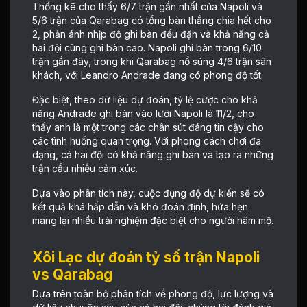
Thống kê cho thấy 6/7 trận gần nhất của Napoli và
5/6 trận của Qarabag có tổng bàn thắng chia hết cho
2, phản ánh nhịp độ ghi bàn đều đặn và khả năng cả
hai đội cùng ghi bàn cao. Napoli ghi bàn trong 6/10
trận gần đây, trong khi Qarabag nổ súng 4/6 trận sân
khách, với Leandro Andrade đang có phong độ tốt.
Đặc biệt, theo dữ liệu dự đoán, tỷ lệ cược cho khả
năng Andrade ghi bàn vào lưới Napoli là 11/2, cho
thấy anh là một trong các chân sút đáng tin cậy cho
các tình huống quan trọng. Với phong cách chơi đa
dạng, cả hai đội có khả năng ghi bàn và tạo ra những
trận cầu nhiều cảm xúc.
Dựa vào phân tích này, cuộc đụng độ dự kiến sẽ có
kết quả khá hấp dẫn và khó đoán định, hứa hẹn
mang lại nhiều trải nghiệm đặc biệt cho người hâm mộ.
Xôi Lạc dự đoán tỷ số trận Napoli
vs Qarabag
Dựa trên toàn bộ phân tích về phong độ, lực lượng và