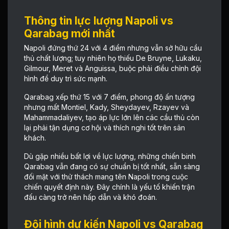
Thông tin lực lượng Napoli vs
Qarabag mới nhất
Napoli đứng thứ 24 với 4 điểm nhưng vẫn sở hữu cầu
thủ chất lượng; tuy nhiên họ thiếu De Bruyne, Lukaku,
Gilmour, Meret và Anguissa, buộc phải điều chỉnh đội
hình để duy trì sức mạnh.
Qarabag xếp thứ 15 với 7 điểm, phong độ ấn tượng
nhưng mất Montiel, Kady, Sheydayev, Rzayev và
Mahammadaliyev, tạo áp lực lớn lên các cầu thủ còn
lại phải tận dụng cơ hội và thích nghi tốt trên sân
khách.
Dù gặp nhiều bất lợi về lực lượng, những chiến binh
Qarabag vẫn đang có sự chuẩn bị tốt nhất, sẵn sàng
đối mặt với thử thách mang tên Napoli trong cuộc
chiến quyết định này. Đây chính là yếu tố khiến trận
đấu càng trở nên hấp dẫn và khó đoán.
Đội hình dự kiến Napoli vs Qarabag