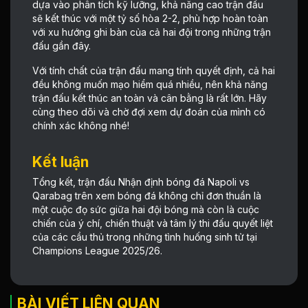
dựa vào phân tích kỹ lưỡng, khả năng cao trận đấu
sẽ kết thúc với một tỷ số hòa 2-2, phù hợp hoàn toàn
với xu hướng ghi bàn của cả hai đội trong những trận
đấu gần đây.
Với tính chất của trận đấu mang tính quyết định, cả hai
đều không muốn mạo hiểm quá nhiều, nên khả năng
trận đấu kết thúc an toàn và cân bằng là rất lớn. Hãy
cùng theo dõi và chờ đợi xem dự đoán của mình có
chính xác không nhé!
Kết luận
Tổng kết, trận đấu Nhận định bóng đá Napoli vs
Qarabag trên
xem bóng đá
không chỉ đơn thuần là
một cuộc đọ sức giữa hai đội bóng mà còn là cuộc
chiến của ý chí, chiến thuật và tâm lý thi đấu quyết liệt
của các cầu thủ trong những tình huống sinh tử tại
Champions League 2025/26.
BÀI VIẾT LIÊN QUAN