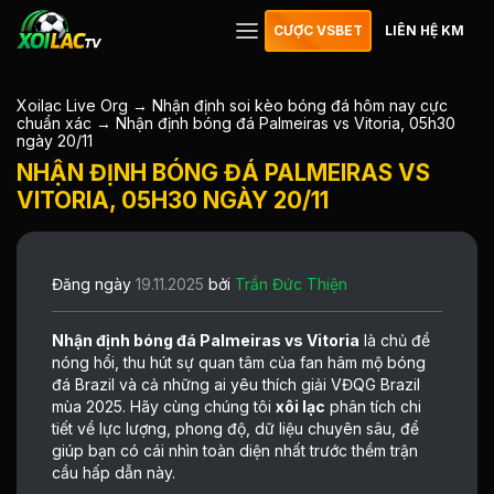
CƯỢC VSBET
LIÊN HỆ KM
Xoilac Live Org
→
Nhận định soi kèo bóng đá hôm nay cực
chuẩn xác
→
Nhận định bóng đá Palmeiras vs Vitoria, 05h30
ngày 20/11
NHẬN ĐỊNH BÓNG ĐÁ PALMEIRAS VS
VITORIA, 05H30 NGÀY 20/11
Đăng ngày
19.11.2025
bởi
Trần Đức Thiện
Nhận định bóng đá Palmeiras vs Vitoria
là chủ đề
nóng hổi, thu hút sự quan tâm của fan hâm mộ bóng
đá Brazil và cả những ai yêu thích giải VĐQG Brazil
mùa 2025. Hãy cùng chúng tôi
xôi lạc
phân tích chi
tiết về lực lượng, phong độ, dữ liệu chuyên sâu, để
giúp bạn có cái nhìn toàn diện nhất trước thềm trận
cầu hấp dẫn này.