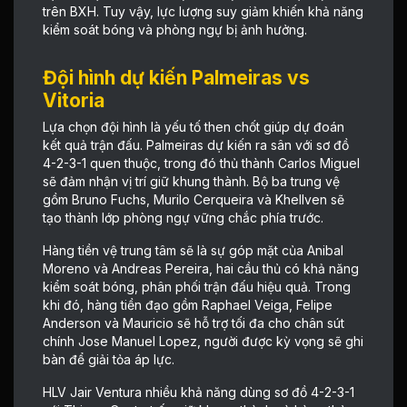
trên BXH. Tuy vậy, lực lượng suy giảm khiến khả năng
kiểm soát bóng và phòng ngự bị ảnh hưởng.
Đội hình dự kiến Palmeiras vs
Vitoria
Lựa chọn đội hình là yếu tố then chốt giúp dự đoán
kết quả trận đấu. Palmeiras dự kiến ra sân với sơ đồ
4-2-3-1 quen thuộc, trong đó thủ thành Carlos Miguel
sẽ đảm nhận vị trí giữ khung thành. Bộ ba trung vệ
gồm Bruno Fuchs, Murilo Cerqueira và Khellven sẽ
tạo thành lớp phòng ngự vững chắc phía trước.
Hàng tiền vệ trung tâm sẽ là sự góp mặt của Anibal
Moreno và Andreas Pereira, hai cầu thủ có khả năng
kiểm soát bóng, phân phối trận đấu hiệu quả. Trong
khi đó, hàng tiền đạo gồm Raphael Veiga, Felipe
Anderson và Mauricio sẽ hỗ trợ tối đa cho chân sút
chính Jose Manuel Lopez, người được kỳ vọng sẽ ghi
bàn để giải tỏa áp lực.
HLV Jair Ventura nhiều khả năng dùng sơ đồ 4-2-3-1