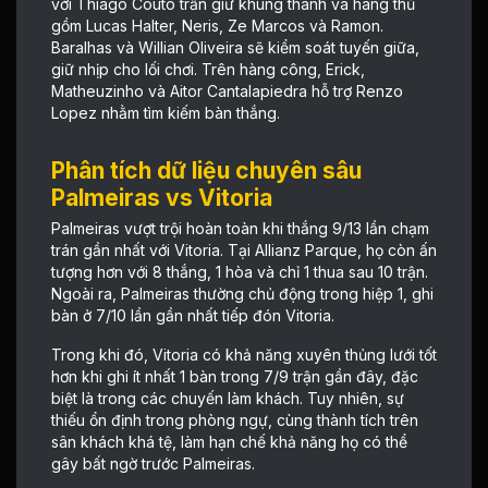
với Thiago Couto trấn giữ khung thành và hàng thủ
gồm Lucas Halter, Neris, Ze Marcos và Ramon.
Baralhas và Willian Oliveira sẽ kiểm soát tuyến giữa,
giữ nhịp cho lối chơi. Trên hàng công, Erick,
Matheuzinho và Aitor Cantalapiedra hỗ trợ Renzo
Lopez nhằm tìm kiếm bàn thắng.
Phân tích dữ liệu chuyên sâu
Palmeiras vs Vitoria
Palmeiras vượt trội hoàn toàn khi thắng 9/13 lần chạm
trán gần nhất với Vitoria. Tại Allianz Parque, họ còn ấn
tượng hơn với 8 thắng, 1 hòa và chỉ 1 thua sau 10 trận.
Ngoài ra, Palmeiras thường chủ động trong hiệp 1, ghi
bàn ở 7/10 lần gần nhất tiếp đón Vitoria.
Trong khi đó, Vitoria có khả năng xuyên thủng lưới tốt
hơn khi ghi ít nhất 1 bàn trong 7/9 trận gần đây, đặc
biệt là trong các chuyến làm khách. Tuy nhiên, sự
thiếu ổn định trong phòng ngự, cùng thành tích trên
sân khách khá tệ, làm hạn chế khả năng họ có thể
gây bất ngờ trước Palmeiras.