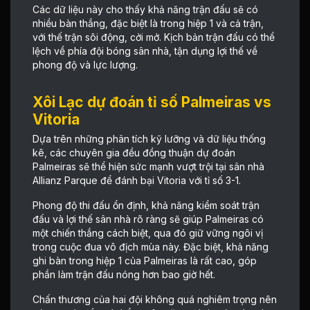
Các dữ liệu này cho thấy khả năng trận đấu sẽ có
nhiều bàn thắng, đặc biệt là trong hiệp 1 và cả trận,
với thế trận sôi động, cởi mở. Kịch bản trận đấu có thể
lệch về phía đội bóng sân nhà, tận dụng lợi thế về
phong độ và lực lượng.
Xôi Lạc dự đoán tỉ số Palmeiras vs
Vitoria
Dựa trên những phân tích kỹ lưỡng và dữ liệu thống
kê, các chuyên gia đều đồng thuận dự đoán
Palmeiras sẽ thể hiện sức mạnh vượt trội tại sân nhà
Allianz Parque để đánh bại Vitoria với tỉ số 3-1.
Phong độ thi đấu ổn định, khả năng kiểm soát trận
đấu và lợi thế sân nhà rõ ràng sẽ giúp Palmeiras có
một chiến thắng cách biệt, qua đó giữ vững ngôi vị
trong cuộc đua vô địch mùa này. Đặc biệt, khả năng
ghi bàn trong hiệp 1 của Palmeiras là rất cao, góp
phần làm trận đấu nóng hơn bao giờ hết.
Chấn thương của hai đội không quá nghiêm trọng nên