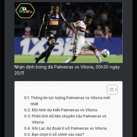
Nhận định bóng đá Palmeiras vs Vitoria, 05h30 ngày
20/11
Table of Contents
Thông tin lực lượng Palmeiras vs Vitoria mới
nhất
Đội hình dự kiến Palmeiras vs Vitoria
Phân tích dữ liệu chuyên sâu Palmeiras vs
Vitoria
Xôi Lạc dự đoán tỉ số Palmeiras vs Vitoria
Bạn chọn tỉ số chính xác nào?