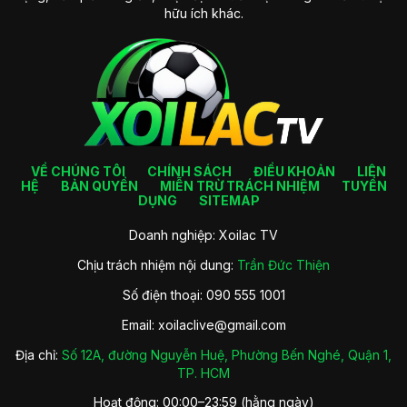
hữu ích khác.
VỀ CHÚNG TÔI
CHÍNH SÁCH
ĐIỀU KHOẢN
LIÊN
HỆ
BẢN QUYỀN
MIỄN TRỪ TRÁCH NHIỆM
TUYỂN
DỤNG
SITEMAP
Doanh nghiệp: Xoilac TV
Chịu trách nhiệm nội dung:
Trần Đức Thiện
Số điện thoại: 090 555 1001
Email:
xoilaclive@gmail.com
Địa chỉ:
Số 12A, đường Nguyễn Huệ, Phường Bến Nghé, Quận 1,
TP. HCM
Hoạt động: 00:00–23:59 (hằng ngày)