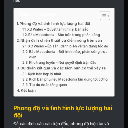
hết.
Table of Contents
Phong độ và tình hình lực lượng hai đội
Xứ Wales – Quyết tâm tìm lại bản sắc
Bắc Macedonia – Sắc bén trong phản công
Nhận định chiến thuật và điểm nóng trên sân
Xứ Wales – Ép sân, đánh biên và tận dụng tốc độ
Bắc Macedonia – Đội hình thấp, phản công trực
diện
Khu trung tuyến – Nơi quyết định trận đấu
Dự đoán kết quả và các kịch bản có thể xảy ra
Kịch bản hợp lý nhất
Kịch bản phụ nếu Macedonia tận dụng tốt cơ hội
Tip dự đoán tổng quan
Kết luận
Phong độ và tình hình lực lượng hai
đội
Để xác định cán cân trận đấu, phong độ hiện tại và