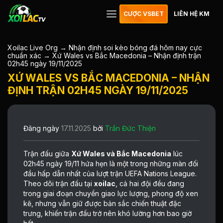
CƯỢC VSBET
LIÊN HỆ KM
Xoilac Live Org
→
Nhận định soi kèo bóng đá hôm nay cực
chuẩn xác
→
Xứ Wales vs Bắc Macedonia – Nhận định trận
02h45 ngày 19/11/2025
XỨ WALES VS BẮC MACEDONIA – NHẬN
ĐỊNH TRẬN 02H45 NGÀY 19/11/2025
Đăng ngày
17.11.2025
bởi
Trần Đức Thiện
Trận đấu giữa
Xứ Wales và Bắc Macedonia
lúc
02h45 ngày 19/11 hứa hẹn là một trong những màn đối
đầu hấp dẫn nhất của lượt trận UEFA Nations League.
Theo dõi trận đấu tại
xoilac
,
c
ả hai đội đều đang
trong giai đoạn chuyển giao lực lượng, phong độ xen
kẽ, nhưng vẫn giữ được bản sắc chiến thuật đặc
trưng, khiến trận đấu trở nên khó lường hơn bao giờ