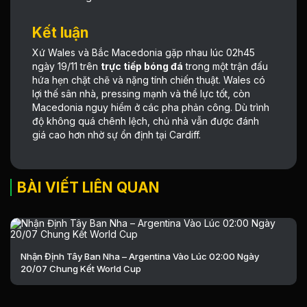
Kết luận
Xứ Wales và Bắc Macedonia gặp nhau lúc 02h45
ngày 19/11 trên
trực tiếp bóng đá
trong một trận đấu
hứa hẹn chặt chẽ và nặng tính chiến thuật. Wales có
lợi thế sân nhà, pressing mạnh và thể lực tốt, còn
Macedonia nguy hiểm ở các pha phản công. Dù trình
độ không quá chênh lệch, chủ nhà vẫn được đánh
giá cao hơn nhờ sự ổn định tại Cardiff.
BÀI VIẾT LIÊN QUAN
Nhận Định Tây Ban Nha – Argentina Vào Lúc 02:00 Ngày
20/07 Chung Kết World Cup